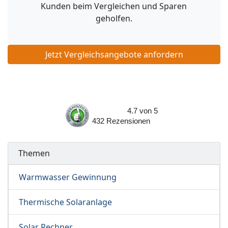
Kunden beim Vergleichen und Sparen
geholfen.
Jetzt Vergleichsangebote anfordern
4.7
von
5
432
Rezensionen
Themen
Warmwasser Gewinnung
Thermische Solaranlage
Solar Rechner