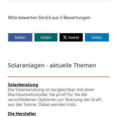
Bitte bewerten Sie:
4,6
aus
5
Bewertungen
teilen
teilen
tweet
teilen
Solaranlagen - aktuelle Themen
Solarberatung
Die Solarberatung ist vergleichbar mit einer
Machbarkeitsstudie: Sie prüft für Sie die
verschiedenen Optionen zur Nutzung der Kraft
aus der Sonne. Dabei werden ins­b..
Die Hersteller