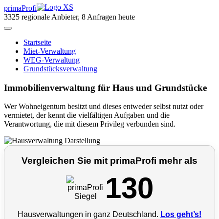
primaProfi
3325
regionale Anbieter, 8 Anfragen heute
Start
seite
Miet-Verwaltung
WEG-Verwaltung
Grundstücks­verwaltung
Immobilienverwaltung für Haus und Grundstücke
Wer Wohneigentum besitzt und dieses entweder selbst nutzt oder
vermietet, der kennt die vielfältigen Aufgaben und die
Verantwortung, die mit diesem Privileg verbunden sind.
Vergleichen Sie mit primaProfi mehr als
130
Hausverwaltungen in ganz Deutschland.
Los geht’s!