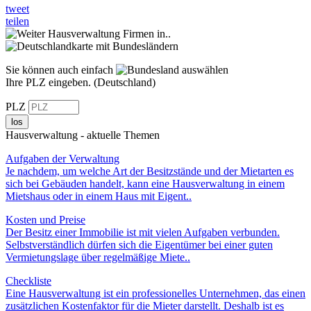
tweet
teilen
Hausverwaltung Firmen in..
Sie können auch einfach
Ihre PLZ eingeben. (Deutschland)
PLZ
los
Hausverwaltung - aktuelle Themen
Aufgaben der Verwaltung
Je nachdem, um welche Art der Besitzstände und der Mietarten es
sich bei Gebäuden handelt, kann eine Hausverwaltung in einem
Mietshaus oder in einem Haus mit Eigen­t..
Kosten und Preise
Der Besitz einer Immobilie ist mit vielen Aufgaben verbunden.
Selbstverständlich dürfen sich die Eigentümer bei einer guten
Vermietungslage über regelmäßige Miete..
Checkliste
Eine Hausverwaltung ist ein professionelles Unternehmen, das einen
zusätzlichen Kostenfaktor für die Mieter darstellt. Deshalb ist es