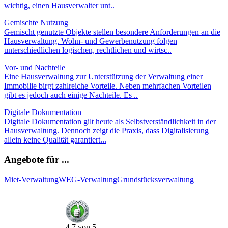
wichtig, einen Hausverwalter unt..
Gemischte Nutzung
Gemischt genutzte Objekte stellen besondere Anforderungen an die
Hausverwaltung. Wohn- und Gewerbenutzung folgen
unterschiedlichen logischen, rechtlichen und wirt­sc..
Vor- und Nachteile
Eine Hausverwaltung zur Unterstützung der Verwaltung einer
Immobilie birgt zahlreiche Vorteile. Neben mehrfachen Vorteilen
gibt es jedoch auch einige Nachteile. Es ..
Digitale Dokumentation
Digitale Dokumentation gilt heute als Selbstverständlichkeit in der
Hausverwaltung. Dennoch zeigt die Praxis, dass Digitalisierung
allein keine Qualität garantiert...
Angebote für ...
Miet-Verwaltung
WEG-Verwaltung
Grundstücks­verwaltung
4.7
von
5