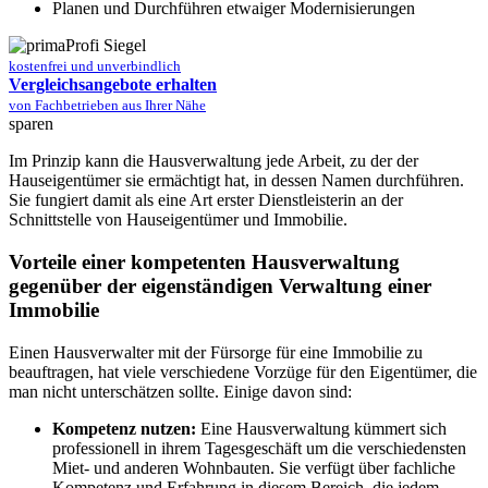
Planen und Durchführen etwaiger Modernisierungen
kostenfrei und unverbindlich
Vergleichsangebote erhalten
von Fachbetrieben aus Ihrer Nähe
sparen
Im Prinzip kann die Hausverwaltung jede Arbeit, zu der der
Hauseigentümer sie ermächtigt hat, in dessen Namen durchführen.
Sie fungiert damit als eine Art erster Dienstleisterin an der
Schnittstelle von Hauseigentümer und Immobilie.
Vorteile einer kompetenten Hausverwaltung
gegenüber der eigenständigen Verwaltung einer
Immobilie
Einen Hausverwalter mit der Fürsorge für eine Immobilie zu
beauftragen, hat viele verschiedene Vorzüge für den Eigentümer, die
man nicht unterschätzen sollte. Einige davon sind:
Kompetenz nutzen:
Eine Hausverwaltung kümmert sich
professionell in ihrem Tagesgeschäft um die verschiedensten
Miet- und anderen Wohnbauten. Sie verfügt über fachliche
Kompetenz und Erfahrung in diesem Bereich, die jedem