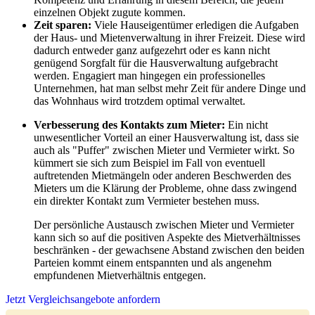
einzelnen Objekt zugute kommen.
Zeit sparen:
Viele Hauseigentümer erledigen die Aufgaben
der Haus- und Mietenverwaltung in ihrer Freizeit. Diese wird
dadurch entweder ganz aufgezehrt oder es kann nicht
genügend Sorgfalt für die Hausverwaltung aufgebracht
werden. Engagiert man hingegen ein professionelles
Unternehmen, hat man selbst mehr Zeit für andere Dinge und
das Wohnhaus wird trotzdem optimal verwaltet.
Verbesserung des Kontakts zum Mieter:
Ein nicht
unwesentlicher Vorteil an einer Hausverwaltung ist, dass sie
auch als "Puffer" zwischen Mieter und Vermieter wirkt. So
kümmert sie sich zum Beispiel im Fall von eventuell
auftretenden Mietmängeln oder anderen Beschwerden des
Mieters um die Klärung der Probleme, ohne dass zwingend
ein direkter Kontakt zum Vermieter bestehen muss.
Der persönliche Austausch zwischen Mieter und Vermieter
kann sich so auf die positiven Aspekte des Mietverhältnisses
beschränken - der gewachsene Abstand zwischen den beiden
Parteien kommt einem entspannten und als angenehm
empfundenen Mietverhältnis entgegen.
Jetzt Vergleichsangebote anfordern