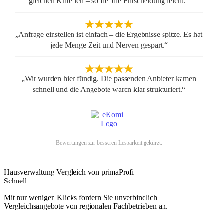
gleichen Kriterien – so fiel die Entscheidung leicht.“
„Anfrage einstellen ist einfach – die Ergebnisse spitze. Es hat
jede Menge Zeit und Nerven gespart.“
„Wir wurden hier fündig. Die passenden Anbieter kamen
schnell und die Angebote waren klar strukturiert.“
Bewertungen zur besseren Lesbarkeit gekürzt.
Hausverwaltung Vergleich von primaProfi
Schnell
Mit nur wenigen Klicks fordern Sie unverbindlich
Vergleichsangebote von regionalen Fachbetrieben an.