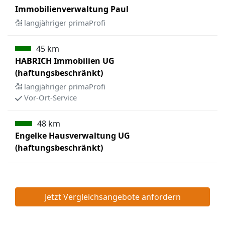
Immobilienverwaltung Paul
langjähriger primaProfi
45 km
HABRICH Immobilien UG
(haftungsbeschränkt)
langjähriger primaProfi
Vor-Ort-Service
48 km
Engelke Hausverwaltung UG
(haftungsbeschränkt)
Jetzt Vergleichsangebote anfordern