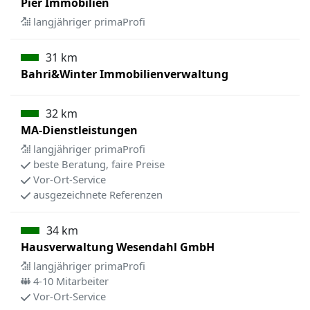
Pier Immobilien
langjähriger primaProfi
31 km
Bahri&Winter Immobilienverwaltung
32 km
MA-Dienstleistungen
langjähriger primaProfi
beste Beratung, faire Preise
Vor-Ort-Service
ausgezeichnete Referenzen
34 km
Hausverwaltung Wesendahl GmbH
langjähriger primaProfi
4-10 Mitarbeiter
Vor-Ort-Service