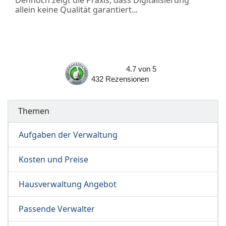
Dennoch zeigt die Praxis, dass Digitalisierung
allein keine Qualität garantiert...
4.7
von
5
432
Rezensionen
Themen
Aufgaben der Verwaltung
Kosten und Preise
Hausverwaltung Angebot
Passende Verwalter