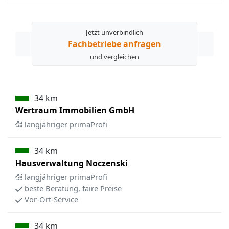
Jetzt unverbindlich
Fachbetriebe anfragen
und vergleichen
34 km
Wertraum Immobilien GmbH
langjähriger primaProfi
34 km
Hausverwaltung Noczenski
langjähriger primaProfi
beste Beratung, faire Preise
Vor-Ort-Service
34 km