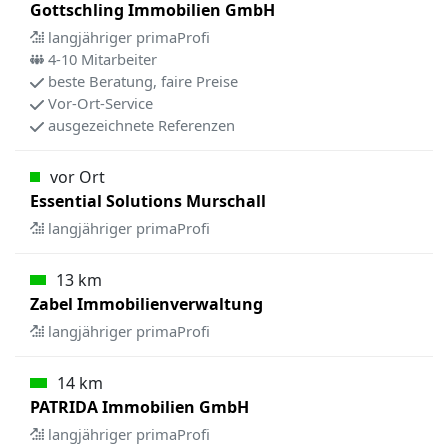
Gottschling Immobilien GmbH
langjähriger primaProfi
4-10 Mitarbeiter
beste Beratung, faire Preise
Vor-Ort-Service
ausgezeichnete Referenzen
vor Ort
Essential Solutions Murschall
langjähriger primaProfi
13 km
Zabel Immobilienverwaltung
langjähriger primaProfi
14 km
PATRIDA Immobilien GmbH
langjähriger primaProfi