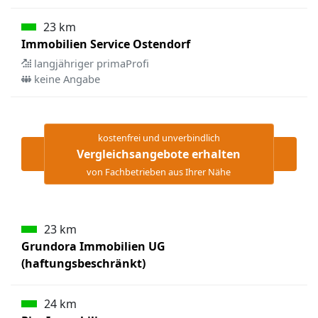
23 km
Immobilien Service Ostendorf
langjähriger primaProfi
keine Angabe
kostenfrei und unverbindlich
Vergleichsangebote erhalten
von Fachbetrieben aus Ihrer Nähe
23 km
Grundora Immobilien UG
(haftungsbeschränkt)
24 km