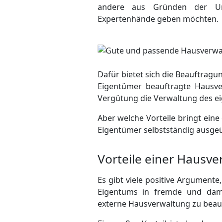
andere aus Gründen der Unk
Expertenhände geben möchten.
Dafür bietet sich die Beauftrag
Eigentümer beauftragte Hausv
Vergütung die Verwaltung des e
Aber welche Vorteile bringt ei
Eigentümer selbstständig ausge
Vorteile einer Hausv
Es gibt viele positive Argumente
Eigentums in fremde und dami
externe Hausverwaltung zu beau