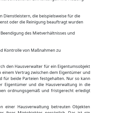
 Dienstleistern, die beispielsweise für die
enst oder die Reinigung beauftragt wurden
Beendigung des Mietverhältnisses und
nd Kontrolle von Maßnahmen zu
h den Hausverwalter für ein Eigentumsobjekt
 in einem Vertrag zwischen dem Eigentümer und
 für beide Parteien festgehalten. Nur so kann
er Eigentümer und die Hausverwaltung in die
en ordnungsgemäß und fristgerecht erledigt
von einer Hausverwaltung betreuten Objekten
 ihres Mietobjektes persönlich. Das ist ein