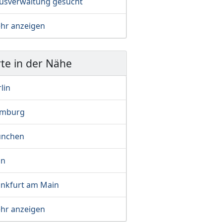
usverwaltung gesucht
hr anzeigen
te in der Nähe
lin
mburg
nchen
ln
ankfurt am Main
hr anzeigen