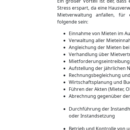
Ein großer Vorteil ist der, das
Stress erspart, da eine Hausverw
Mietverwaltung anfallen, fü
folgende sein:
Einnahme von Mieten im Au
Verwaltung aller Mieteinn
Angleichung der Mieten bei
Verhandlung über Mietvertr
Mietforderungseintreibun
Aufstellung der jährliche
Rechnungsbegleichung und
Wirtschaftsplanung und B
Führen der Akten (Mieter, Ob
Abrechnung gegenüber de
Durchführung der Instand
oder Instandsetzung
Betrieb und Kontrolle von 