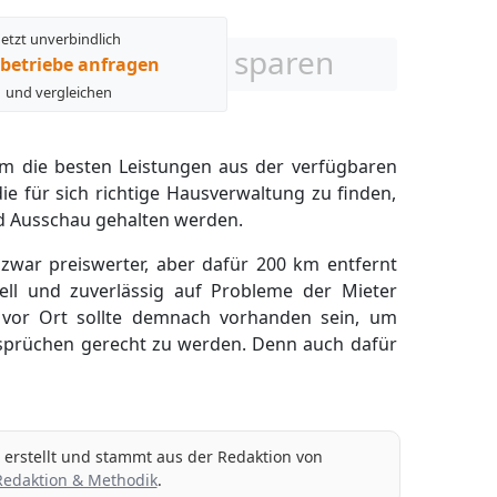
Jetzt unverbindlich
sparen
betriebe anfragen
und vergleichen
 um die besten Leistungen aus der verfügbaren
e für sich richtige Hausverwaltung zu finden,
ld Ausschau gehalten werden.
 zwar preiswerter, aber dafür 200 km entfernt
nell und zuverlässig auf Probleme der Mieter
 vor Ort sollte demnach vorhanden sein, um
sprüchen gerecht zu werden. Denn auch dafür
g erstellt und stammt aus der Redaktion von
Redaktion & Methodik
.