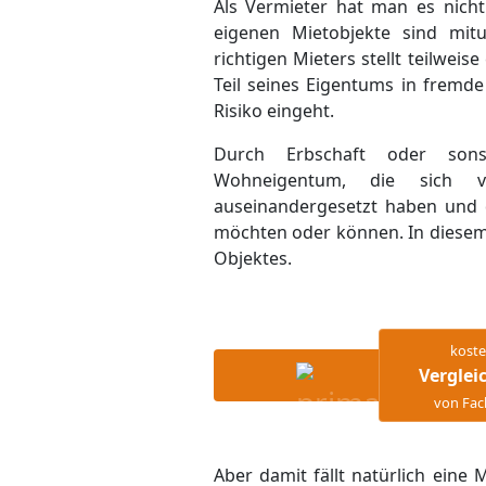
Als Vermieter hat man es nicht
eigenen Mietobjekte sind mi
richtigen Mieters stellt teilwei
Teil seines Eigentums in fremd
Risiko eingeht.
Durch Erbschaft oder son
Wohneigentum, die sich v
auseinandergesetzt haben und 
möchten oder können. In diesem 
Objektes.
koste
Verglei
von Fac
Aber damit fällt natürlich eine