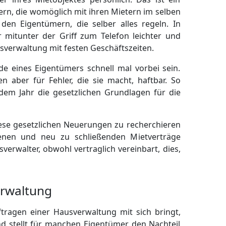
rn, die womöglich mit ihren Mietern im selben
n Eigentümern, die selber alles regeln. In
er mitunter der Griff zum Telefon leichter und
usverwaltung mit festen Geschäftszeiten.
 eines Eigentümers schnell mal vorbei sein.
n aber für Fehler, die sie macht, haftbar. So
edem Jahr die gesetzlichen Grundlagen für die
diese gesetzlichen Neuerungen zu recherchieren
senen und neu zu schließenden Mietverträge
erwalter, obwohl vertraglich vereinbart, dies,
erwaltung
ftragen einer Hausverwaltung mit sich bringt,
nd stellt für manchen Eigentümer den Nachteil