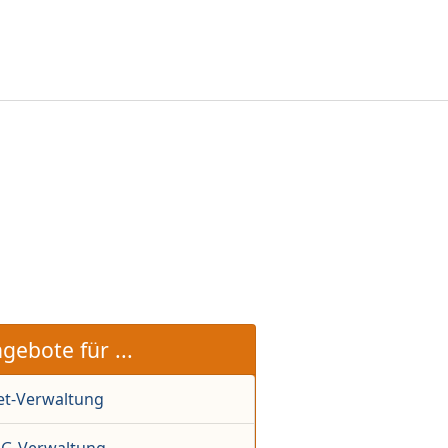
gebote für ...
et-Verwaltung