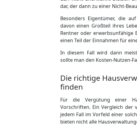
dar, der dann zu einer Nicht-Bea
Besonders Eigentümer, die au
davon einen Großteil ihres Lebe
Rentner oder erwerbsunfähige Ei
einen Teil der Einnahmen für ei
In diesem Fall wird dann meist
sollte man den Kosten-Nutzen-Fak
Die richtige Hausverw
finden
Für die Vergütung einer Ha
Vorschriften. Ein Vergleich der 
jedem Fall im Vorfeld einer so
bieten nicht alle Hausverwaltun