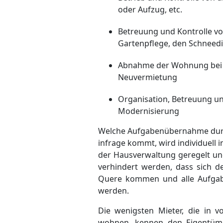
oder Aufzug, etc.
Betreuung und Kontrolle von
Gartenpflege, den Schneedi
Abnahme der Wohnung bei 
Neuvermietung
Organisation, Betreuung u
Modernisierung
Welche Aufgabenübernahme durc
infrage kommt, wird individuell
der Hausverwaltung geregelt und
verhindert werden, dass sich d
Quere kommen und alle Aufgab
werden.
Die wenigsten Mieter, die in 
wohnen, kennen den Eigentümer