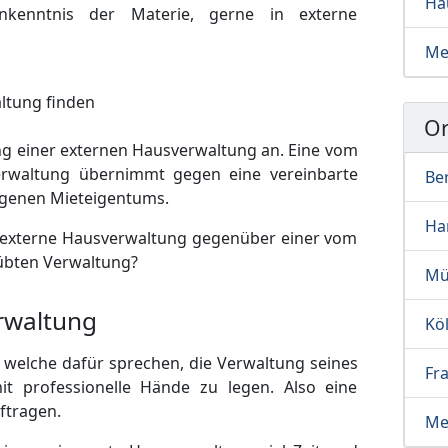
Ha
enntnis der Materie, gerne in externe
Me
Or
ung einer externen Hausverwaltung an. Eine vom
erwaltung übernimmt gegen eine vereinbarte
Ber
igenen Mieteigentums.
Ha
ne externe Hausverwaltung gegenüber einer vom
übten Verwaltung?
Mü
erwaltung
Kö
, welche dafür sprechen, die Verwaltung seines
Fr
t professionelle Hände zu legen. Also eine
ftragen.
Me