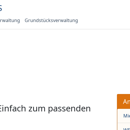
rwaltung
Grundstücks­verwaltung
An
Einfach zum passenden
Mi