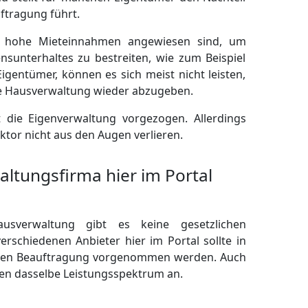
uftragung führt.
f hohe Mieteinnahmen angewiesen sind, um
nsunterhaltes zu bestreiten, wie zum Beispiel
gentümer, können es sich meist nicht leisten,
ne Hausverwaltung wieder abzugeben.
 die Eigenverwaltung vorgezogen. Allerdings
tor nicht aus den Augen verlieren.
altungsfirma hier im Portal
usverwaltung gibt es keine gesetzlichen
verschiedenen Anbieter hier im Portal sollte in
lchen Beauftragung vorgenommen werden. Auch
gen dasselbe Leistungsspektrum an.