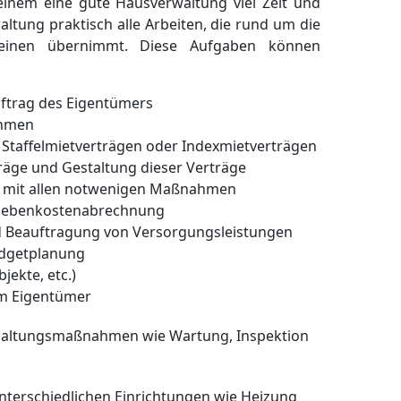
s einem eine gute Hausverwaltung viel Zeit und
altung praktisch alle Arbeiten, die rund um die
r einen übernimmt. Diese Aufgaben können
ftrag des Eigentümers
ahmen
 Staffelmietverträgen oder Indexmietverträgen
äge und Gestaltung dieser Verträge
g mit allen notwenigen Maßnahmen
n Nebenkostenabrechnung
 Beauftragung von Versorgungsleistungen
udgetplanung
jekte, etc.)
m Eigentümer
haltungsmaßnahmen wie Wartung, Inspektion
unterschiedlichen Einrichtungen wie Heizung