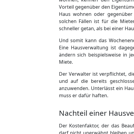
Vorteil gegenüber den Eigentüme
Haus wohnen oder gegenüber de
solchen Fällen ist für die Miet
schneller getan, als bei einer Ha
Und somit kann das Wochenende
Eine Hausverwaltung ist dagege
ändern sich beispielsweise in j
Miete.
Der Verwalter ist verpflichtet, 
und auf die bereits geschlos
anzuwenden. Unterlässt ein Hausv
muss er dafür haften.
Nachteil einer Hausv
Der Kostenfaktor, der das Beau
darf nicht unerwähnt bleiben u