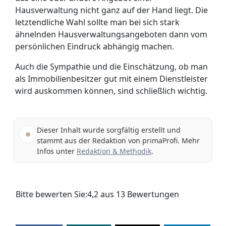
Hausverwaltung nicht ganz auf der Hand liegt. Die
letztendliche Wahl sollte man bei sich stark
ähnelnden Haus­verwaltungs­angeboten dann vom
persönlichen Eindruck abhängig machen.
Auch die Sympathie und die Einschätzung, ob man
als Immobilienbesitzer gut mit einem Dienstleister
wird auskommen können, sind schließlich wichtig.
Dieser Inhalt wurde sorgfältig erstellt und
stammt aus der Redaktion von primaProfi. Mehr
Infos unter
Redaktion & Methodik
.
Bitte bewerten Sie:
4,2
aus
13
Bewertungen