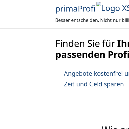
primaProfi
Besser entscheiden. Nicht nur bill
Finden Sie für
Ih
passenden Prof
Angebote kostenfrei u
Zeit und Geld sparen