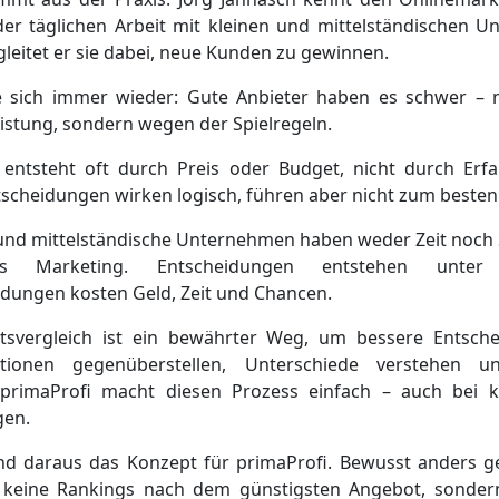
der täglichen Arbeit mit kleinen und mittelständischen 
gleitet er sie dabei, neue Kunden zu gewinnen.
e sich immer wieder: Gute Anbieter haben es schwer – 
istung, sondern wegen der Spielregeln.
t entsteht oft durch Preis oder Budget, nicht durch Erf
scheidungen wirken logisch, führen aber nicht zum besten
 und mittelständische Unternehmen haben weder Zeit noch 
ches Marketing. Entscheidungen entstehen unte
idungen kosten Geld, Zeit und Chancen.
tsvergleich ist ein bewährter Weg, um bessere Entsch
ptionen gegenüberstellen, Unterschiede verstehen u
 primaProfi macht diesen Prozess einfach – auch bei 
gen.
nd daraus das Konzept für primaProfi. Bewusst anders ge
 keine Rankings nach dem günstigsten Angebot, sonder