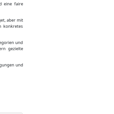
 eine faire
et, aber mit
n konkretes
tegorien und
rn gezielte
ingungen und