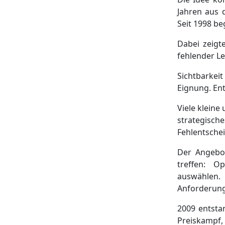
Jahren aus 
Seit 1998 be
Dabei zeigt
fehlender Le
Sichtbarkei
Eignung. Ent
Viele kleine
strategis
Fehlentsche
Der Angebo
treffen: O
auswählen.
Anforderun
2009 entsta
Preiskampf,