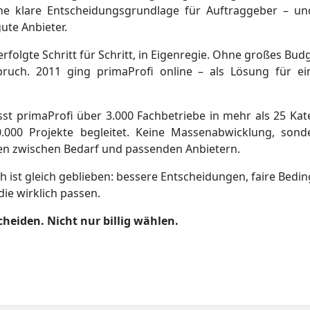
ne klare Entscheidungsgrundlage für Auftraggeber – und
ute Anbieter.
rfolgte Schritt für Schritt, in Eigenregie. Ohne großes Budg
ruch. 2011 ging primaProfi online – als Lösung für ei
st primaProfi über 3.000 Fachbetriebe in mehr als 25 Ka
.000 Projekte begleitet. Keine Massenabwicklung, sonde
n zwischen Bedarf und passenden Anbietern.
 ist gleich geblieben: bessere Entscheidungen, faire Bed
die wirklich passen.
cheiden. Nicht nur billig wählen.