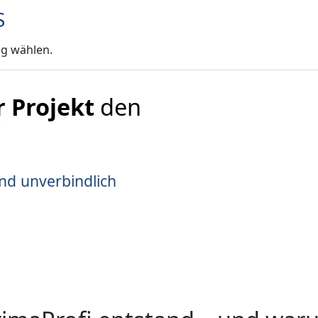
ig wählen.
r Projekt
den
i
nd unverbindlich