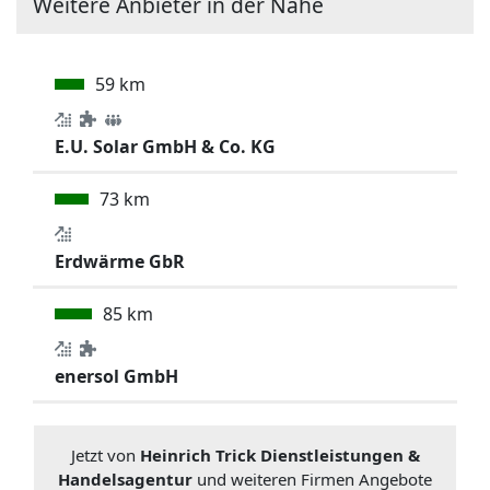
Weitere Anbieter in der Nähe
59 km
E.U. Solar GmbH & Co. KG
73 km
Erdwärme GbR
85 km
enersol GmbH
Jetzt von
Heinrich Trick Dienstleistungen &
Handelsagentur
und weiteren Firmen Angebote