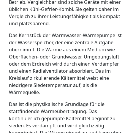
Betrieb. Vergleichbar sind solche Geräte mit einer
üblichen Kühl-Gefrier-Kombi. Sie gelten daher im
Vergleich zu ihrer Leistungsfähigkeit als kompakt
und platzsparend.
Das Kernstück der Warmwasser-Wärmepumpe ist
der Wasserspeicher, der eine zentrale Aufgabe
übernimmt. Die Wärme aus einem Medium wie
Oberflächen- oder Grundwasser, Umgebungsluft
oder dem Erdreich wird durch einen Verdampfer
und einen Radialventilator absorbiert. Das im
Kreislauf zirkulierende Kältemittel weist eine
niedrigere Siedetemperatur auf, als die
Wärmequelle.
Das ist die physikalische Grundlage für die
stattfindende Wärmeübertragung. Das
kontinuierlich gepumpte Kältemittel beginnt zu
sieden. Es verdampft und wird gleichzeitig
komprimiert. Die Wärme nimmt zu und kann über