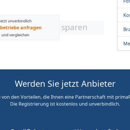
Fö
Ko
Jetzt unverbindlich
sparen
betriebe anfragen
Br
und vergleichen
Me
Werden Sie jetzt Anbieter
e von den Vorteilen, die Ihnen eine Partnerschaft mit primaP
Die Registrierung ist kostenlos und unverbindlich.