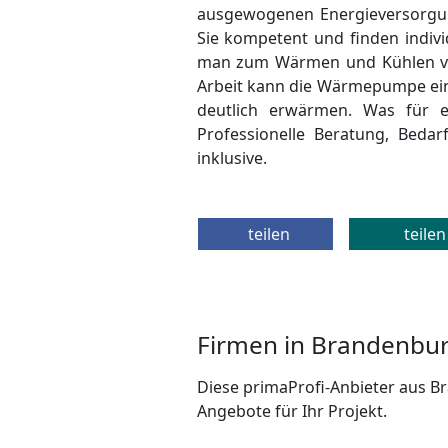
ausgewogenen Energieversorgun
Sie kompetent und finden indiv
man zum Wärmen und Kühlen ve
Arbeit kann die Wärmepumpe eine
deutlich erwärmen. Was für 
Professionelle Beratung, Beda
inklusive.
teilen
teilen
Firmen in Brandenbu
Diese primaProfi-Anbieter aus Br
Angebote für Ihr Projekt.