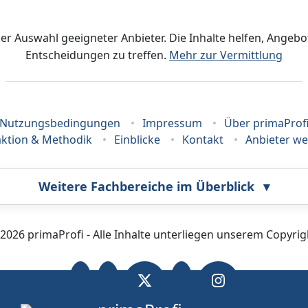
der Auswahl geeigneter Anbieter. Die Inhalte helfen, Ange
Entscheidungen zu treffen.
Mehr zur Vermittlung
Nutzungsbedingungen
Impressum
Über primaProf
ktion & Methodik
Einblicke
Kontakt
Anbieter w
Weitere Fachbereiche im Überblick
▾
Bestatter
Callcenter
2026 primaProfi - Alle Inhalte unterliegen unserem Copyrig
Fahrzeugortung
Fotografie