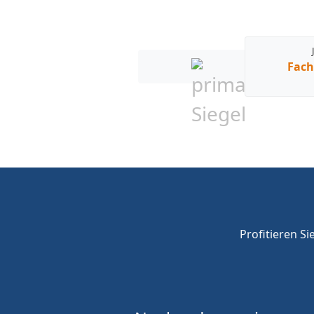
Fach
Profitieren Si