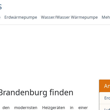
e
Erdwärmepumpe
Wasser/Wasser Wärmepumpe
Meh
An
 Brandenburg finden
Er
den modernsten Heizgeräten in einer