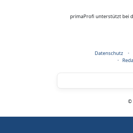
primaProfi unterstützt bei 
Datenschutz
Reda
Airbrush
© 
Energieberatung