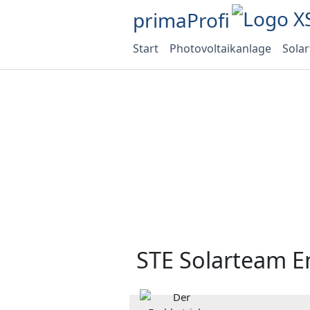
primaProfi
Start
Photovoltaikanlage
Sola
STE Solarteam 