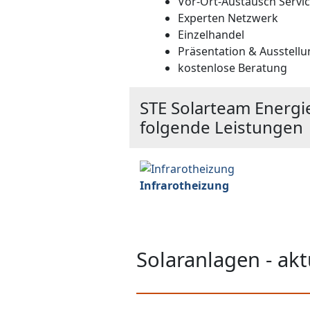
Vor-Ort-Austausch Servi
Experten Netzwerk
Einzelhandel
Präsentation & Ausstellu
kostenlose Beratung
STE Solarteam Energ
folgende Leistungen
Infrarotheizung
Solaranlagen - ak