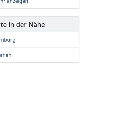
hr anzeigen
te in der Nähe
mburg
emen