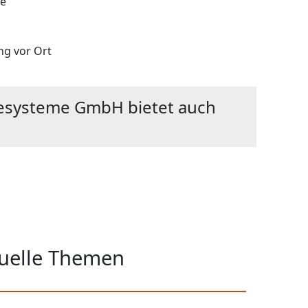
ce
ng vor Ort
iesysteme GmbH bietet auch
tuelle Themen