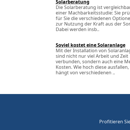
Solarberatung
Die Solarberatung ist vergleichba
einer Machbarkeitsstudie: Sie prü
für Sie die verschiedenen Option
zur Nutzung der Kraft aus der So
Dabei werden ins­b..
Soviel kostet eine Solaranlage
Mit der Installation von Solaranl
sind nicht nur viel Arbeit und Zeit
verbunden, sondern auch eine M
Kosten. Wie hoch diese ausfallen,
hängt von verschiedenen ..
Profitieren Si