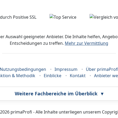
der Auswahl geeigneter Anbieter. Die Inhalte helfen, Ange
Entscheidungen zu treffen.
Mehr zur Vermittlung
Nutzungsbedingungen
Impressum
Über primaProf
ktion & Methodik
Einblicke
Kontakt
Anbieter w
Weitere Fachbereiche im Überblick
▾
Bestatter
Callcenter
2026 primaProfi - Alle Inhalte unterliegen unserem Copyrig