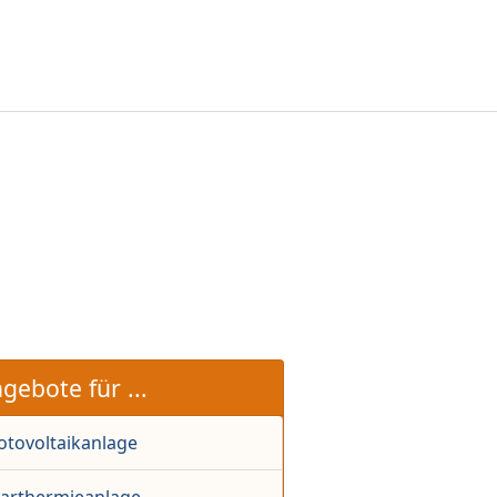
gebote für ...
otovoltaikanlage