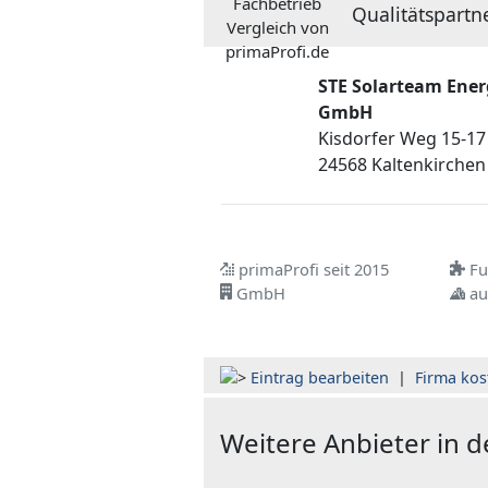
Qualitätspartn
STE Solarteam Ene
GmbH
Kisdorfer Weg 15-17
24568 Kaltenkirchen
primaProfi seit 2015
Ful
GmbH
au
Eintrag bearbeiten
|
Firma kos
Weitere Anbieter in 