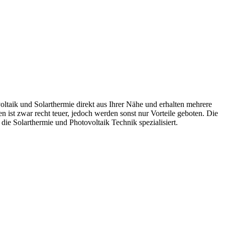
voltaik und Solarthermie direkt aus Ihrer Nähe und erhalten mehrere
ist zwar recht teuer, jedoch werden sonst nur Vorteile geboten. Die
ie Solarthermie und Photovoltaik Technik spezialisiert.