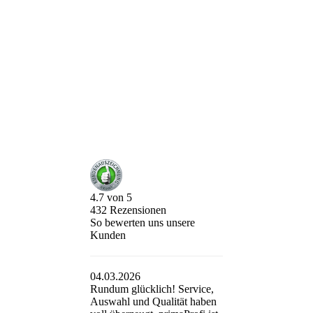
4.7
von
5
432
Rezensionen
So bewerten uns unsere
Kunden
04.03.2026
Rundum glücklich! Service,
Auswahl und Qualität haben