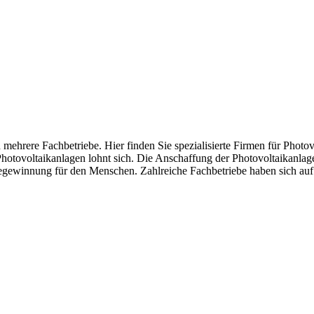
 mehrere Fachbetriebe. Hier finden Sie spezialisierte Firmen für Photo
tovoltaikanlagen lohnt sich. Die Anschaffung der Photovoltaikanlagen 
egewinnung für den Menschen. Zahlreiche Fachbetriebe haben sich auf d