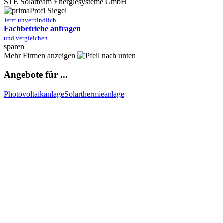
STE Solarteam Energiesysteme GmbH
Jetzt unverbindlich
Fachbetriebe anfragen
und vergleichen
sparen
Mehr Firmen anzeigen
Angebote für ...
Photovoltaikanlage
Solarthermieanlage