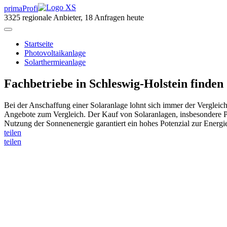
primaProfi
3325
regionale Anbieter, 18 Anfragen heute
Start
seite
Photovoltaikanlage
Solarthermieanlage
Fachbetriebe in Schleswig-Holstein finden
Bei der Anschaffung einer Solaranlage lohnt sich immer der Vergleich
Angebote zum Vergleich. Der Kauf von Solaranlagen, insbesondere Pho
Nutzung der Sonnenenergie garantiert ein hohes Potenzial zur Energi
teilen
teilen