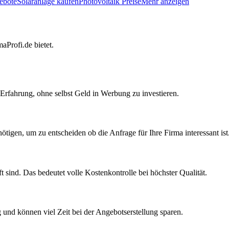
ebote
Solaranlage kaufen
Photovoltaik Preise
Mehr anzeigen
maProfi.de bietet.
Erfahrung, ohne selbst Geld in Werbung zu investieren.
nötigen, um zu entscheiden ob die Anfrage für Ihre Firma interessant ist
ft sind. Das bedeutet volle Kostenkontrolle bei höchster Qualität.
g und können viel Zeit bei der Angebotserstellung sparen.