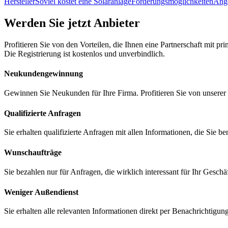
Hersteller
Soviel kostet eine Solaranlage
Förderungs­möglichkeiten
Ang
Werden Sie jetzt Anbieter
Profitieren Sie von den Vorteilen, die Ihnen eine Partnerschaft mit pri
Die Registrierung ist kostenlos und unverbindlich.
Neukunden
gewinnung
Gewinnen Sie Neukunden für Ihre Firma. Profitieren Sie von unserer 
Qualifizierte Anfragen
Sie erhalten qualifizierte Anfragen mit allen Informationen, die Sie be
Wunschaufträge
Sie bezahlen nur für Anfragen, die wirklich interessant für Ihr Geschä
Weniger Außendienst
Sie erhalten alle relevanten Informationen direkt per Benachrichtigun