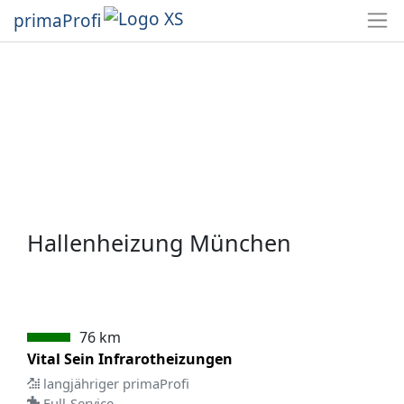
primaProfi
Hallenheizung München
76 km
Vital Sein Infrarotheizungen
langjähriger primaProfi
Full-Service