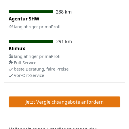
288 km
Agentur SHW
langjähriger primaProfi
291 km
Klimux
langjähriger primaProfi
Full-Service
beste Beratung, faire Preise
Vor-Ort-Service
Jetzt Vergleichsangebote anfordern