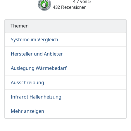
4.7
von
5
432
Rezensionen
Themen
Systeme im Vergleich
Hersteller und Anbieter
Auslegung Wärmebedarf
Ausschreibung
Infrarot Hallenheizung
Mehr anzeigen