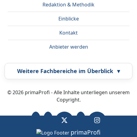
Redaktion & Methodik
Einblicke
Kontakt
Anbieter werden
Weitere Fachbereiche im Überblick
▾
Airbrush
Bestatter
© 2026 primaProfi - Alle Inhalte unterliegen unserem
Copyright.
Callcenter
Coaching
Energieberatung
Fahrzeugortung
primaProfi