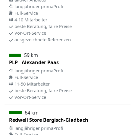
langjähriger primaProfi
Full-Service
4-10 Mitarbeiter
beste Beratung, faire Preise
Vor-Ort-Service
ausgezeichnete Referenzen
59 km
PLP - Alexander Paas
langjähriger primaProfi
Full-Service
11-50 Mitarbeiter
beste Beratung, faire Preise
Vor-Ort-Service
64 km
Redwell Store Bergisch-Gladbach
langjähriger primaProfi
Full-Service