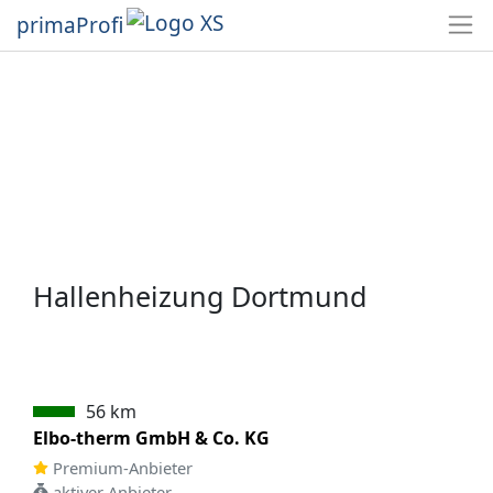
primaProfi
Hallenheizung Dortmund
56 km
Elbo-therm GmbH & Co. KG
Premium-Anbieter
aktiver Anbieter