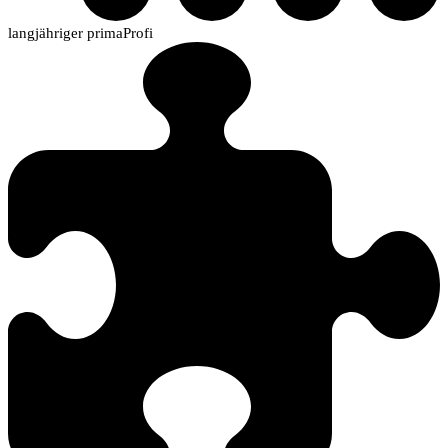
langjähriger primaProfi