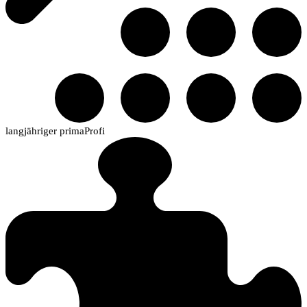
langjähriger primaProfi