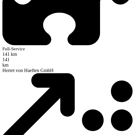
Full-Service
141 km
141
km
Herret von Haeften GmbH