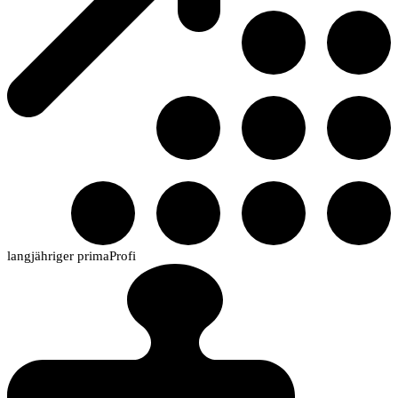
langjähriger primaProfi