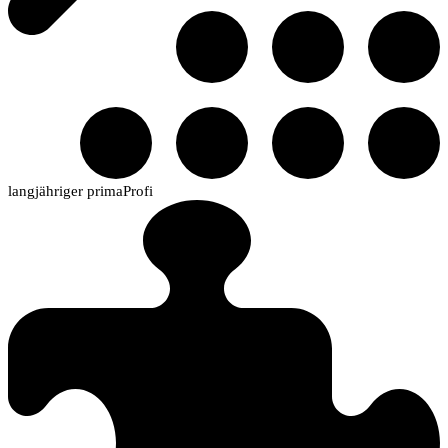
langjähriger primaProfi