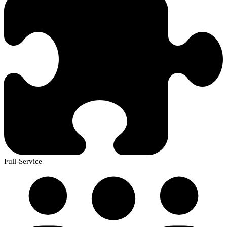
Full-Service