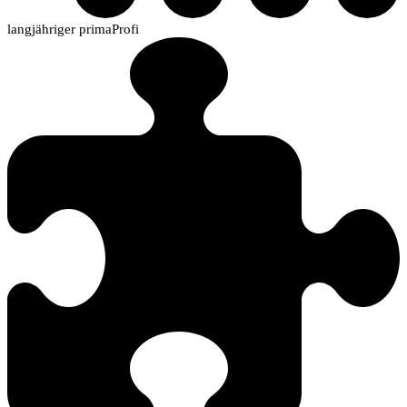
langjähriger primaProfi