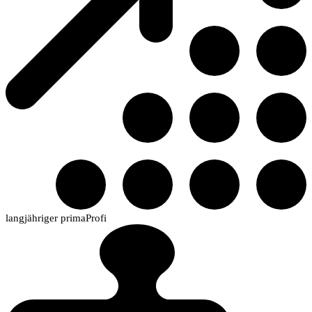
langjähriger primaProfi