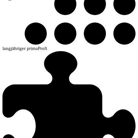
langjähriger primaProfi