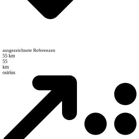
ausgezeichnete Referenzen
55 km
55
km
osirius