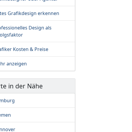
tes Grafikdesign erkennen
fessionelles Design als
olgsfaktor
fiker Kosten & Preise
hr anzeigen
te in der Nähe
mburg
emen
nnover