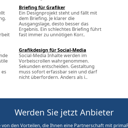
Briefing für Grafiker
llt
Ein Designprojekt steht und fällt mit
ng.
dem Briefing. Je klarer die
Ausgangslage, desto besser das
Ergebnis. Ein schlechtes Briefing führt
beit
fast immer zu unnötigen Korr..
n
Grafikdesign für Social-Media
lnde
Social-Media Inhalte werden im
tile
Vorbeiscrollen wahrgenommen.
Sekunden entscheiden. Gestaltung
 es
muss sofort erfassbar sein und darf
nicht überfordern. Anders als i..
Werden Sie jetzt Anbieter
e von den Vorteilen, die Ihnen eine Partnerschaft mit primaP