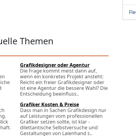
Fl
tuelle Themen
Grafikdesigner oder Agentur
Die Frage kommt meist dann auf,
en
wenn ein konkretes Projekt ansteht:
eiche
Reicht ein freier Grafikdesigner oder
d
ist eine Agentur die bessere Wahl? Die
Entscheidung beeinfluss..
Grafiker Kosten & Preise
ch
Dass man in Sachen Grafikdesign nur
ng.
auf Leistungen vom professionellen
lick
Grafiker setzen sollte, ist klar -
haft.
dilettantische Selbstversuche und
Gestaltungen von Laienhand s..