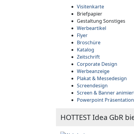
Visitenkarte
Briefpapier
Gestaltung Sonstiges
Werbeartikel
Flyer
Broschüre
Katalog
Zeitschrift
Corporate Design
Werbeanzeige
Plakat & Messedesign
Screendesign
Screen & Banner animier
Powerpoint Präsentation
HOTTEST Idea GbR bie