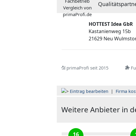
Qualitätspartn
HOTTEST Idea GbR
Kastanienweg 15b
21629 Neu Wulmsto
primaProfi seit 2015
Ful
Eintrag bearbeiten
|
Firma kos
Weitere Anbieter in 
16