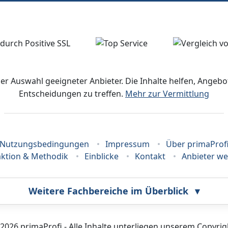
der Auswahl geeigneter Anbieter. Die Inhalte helfen, Ange
Entscheidungen zu treffen.
Mehr zur Vermittlung
Nutzungsbedingungen
Impressum
Über primaProf
ktion & Methodik
Einblicke
Kontakt
Anbieter w
Weitere Fachbereiche im Überblick
▾
Bestatter
Callcenter
2026 primaProfi - Alle Inhalte unterliegen unserem Copyrig