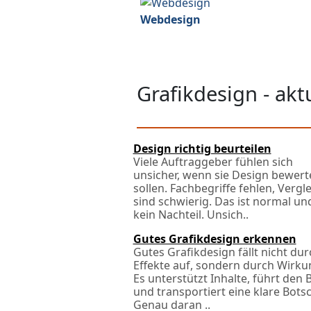
Webdesign
Grafikdesign - ak
Design richtig beurteilen
Viele Auftraggeber fühlen sich
unsicher, wenn sie Design bewert
sollen. Fachbegriffe fehlen, Vergl
sind schwierig. Das ist normal un
kein Nachteil. Unsich..
Gutes Grafikdesign erkennen
Gutes Grafikdesign fällt nicht dur
Effekte auf, sondern durch Wirku
Es unterstützt Inhalte, führt den B
und transportiert eine klare Botsc
Genau daran ..