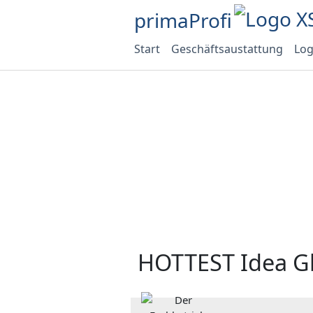
primaProfi
Start
Geschäftsaustattung
Log
HOTTEST Idea G