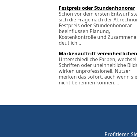
Festpreis oder Stundenhonorar
Schon vor dem ersten Entwurf ste
sich die Frage nach der Abrechnu
Festpreis oder Stundenhonorar
beeinflussen Planung,
Kostenkontrolle und Zusammenar
deutlich...
Markenauftritt vereinheitliche
Unterschiedliche Farben, wechse
Schriften oder uneinheitliche Bilds
wirken unprofessionell. Nutzer
merken das sofort, auch wenn sie
nicht benennen können. ..
Profitieren Si