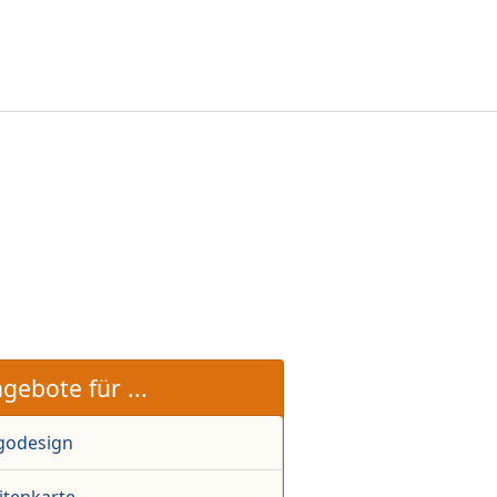
gebote für ...
godesign