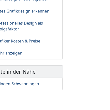
tes Grafikdesign erkennen
fessionelles Design als
olgsfaktor
fiker Kosten & Preise
hr anzeigen
te in der Nähe
llingen-Schwenningen