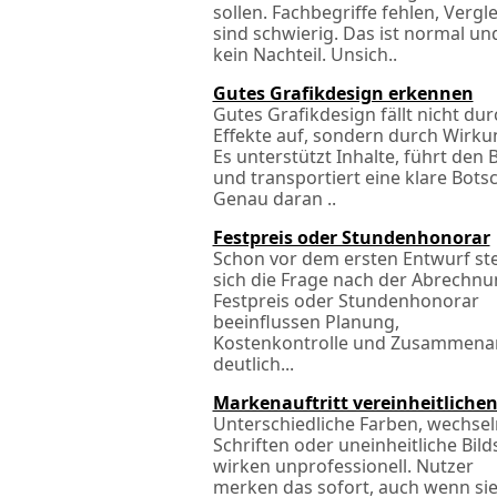
sollen. Fachbegriffe fehlen, Vergl
sind schwierig. Das ist normal un
kein Nachteil. Unsich..
Gutes Grafikdesign erkennen
Gutes Grafikdesign fällt nicht dur
Effekte auf, sondern durch Wirku
Es unterstützt Inhalte, führt den B
und transportiert eine klare Botsc
Genau daran ..
Festpreis oder Stundenhonorar
Schon vor dem ersten Entwurf ste
sich die Frage nach der Abrechnu
Festpreis oder Stundenhonorar
beeinflussen Planung,
Kostenkontrolle und Zusammenar
deutlich...
Markenauftritt vereinheitliche
Unterschiedliche Farben, wechse
Schriften oder uneinheitliche Bilds
wirken unprofessionell. Nutzer
merken das sofort, auch wenn sie