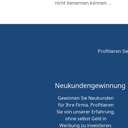
nicht benennen können. ..
Profitieren Si
Neukunden
gewinnung
Gewinnen Sie Neukunden
für Ihre Firma. Profitieren
Sie von unserer Erfahrung,
ohne selbst Geld in
Werbung zu investieren.