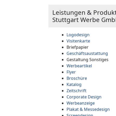
Leistungen & Produk
Stuttgart Werbe Gm
Logodesign
Visitenkarte
Briefpapier
Geschäftsaustattung
Gestaltung Sonstiges
Werbeartikel
Flyer
Broschüre
Katalog
Zeitschrift
Corporate Design
Werbeanzeige
Plakat & Messedesign
Screendesign