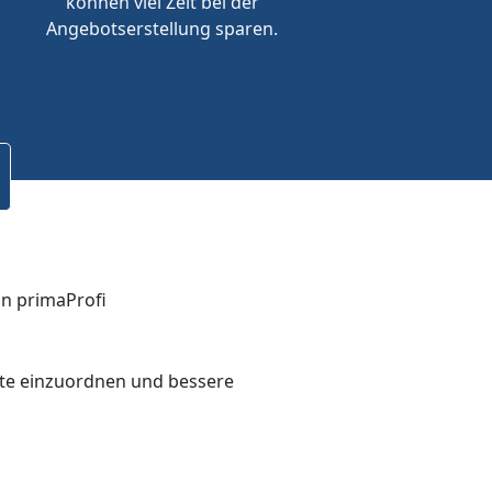
können viel Zeit bei der
Angebotserstellung sparen.
bote einzuordnen und bessere