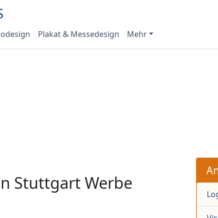
odesign
Plakat & Messedesign
Mehr
An
n Stuttgart Werbe
Lo