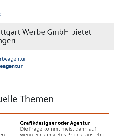
t
uttgart Werbe GmbH bietet
ungen
eagentur
tuelle Themen
Grafikdesigner oder Agentur
Die Frage kommt meist dann auf,
en
wenn ein konkretes Projekt ansteht: