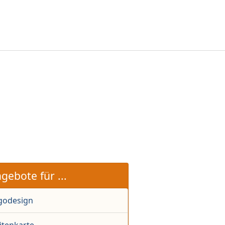
gebote für ...
godesign