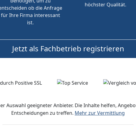
benötigen, um zu
höchster Qualität.
entscheiden ob die Anfrage
für Ihre Firma interessant
ist.
Jetzt als Fachbetrieb registrieren
der Auswahl geeigneter Anbieter. Die Inhalte helfen, Ange
Entscheidungen zu treffen.
Mehr zur Vermittlung