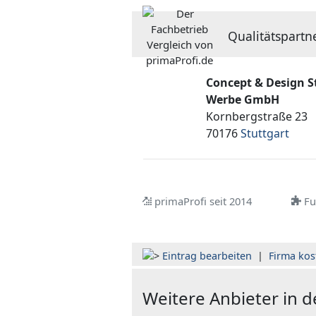
Qualitätspartn
Concept & Design S
Werbe GmbH
Kornbergstraße 23
70176
Stuttgart
primaProfi seit 2014
Ful
Eintrag bearbeiten
|
Firma kos
Weitere Anbieter in 