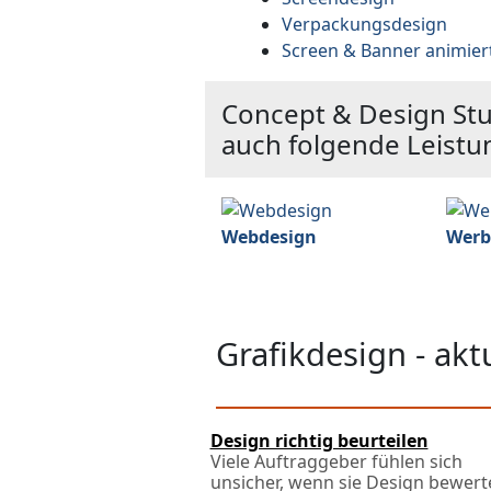
Verpackungsdesign
Screen & Banner animier
Concept & Design St
auch folgende Leist
Webdesign
Werb
Grafikdesign - ak
Design richtig beurteilen
Viele Auftraggeber fühlen sich
unsicher, wenn sie Design bewert