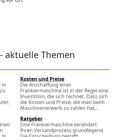
ng vor Ort
- aktuelle Themen
Kosten und Preise
 in
Die Anschaffung einer
 zu
Frankiermaschine ist in der Regel eine
Investition, die sich rechnet. Dass sich
ter,
die Kosten und Preise, die man beim
Maschinenerwerb zu zahlen hat,..
Ratgeber
inen
Eine Frankiermaschine verändert
en
Ihren Versandprozess grundlegend.
 In
Die Entscheidung betrifft