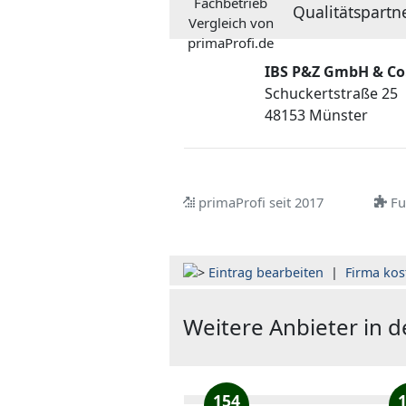
Qualitätspartn
IBS P&Z GmbH & Co
Schuckertstraße 25
48153 Münster
primaProfi seit 2017
Ful
Eintrag bearbeiten
|
Firma kos
Weitere Anbieter in 
154