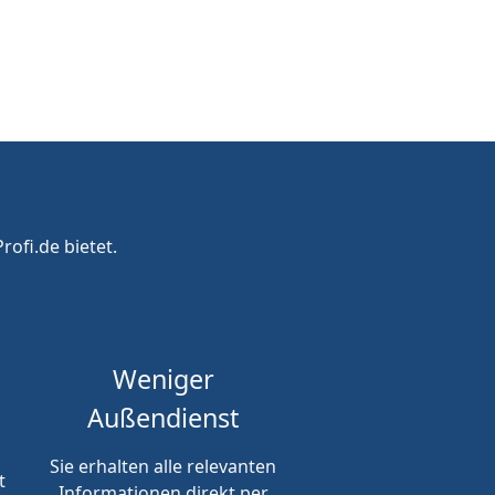
rofi.de bietet.
Weniger
Außendienst
Sie erhalten alle relevanten
t
Informationen direkt per