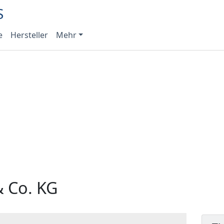
e
Hersteller
Mehr
 Co. KG