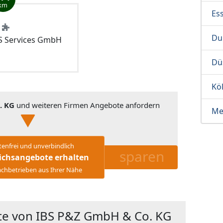
km
Es
Du
 Services GmbH
Dü
Kö
. KG
und weiteren Firmen Angebote anfordern
Me
tenfrei und unverbindlich
sparen
ichsangebote erhalten
chbetrieben aus Ihrer Nähe
te von IBS P&Z GmbH & Co. KG