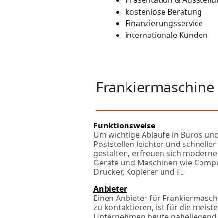
Präsentation & Ausstellu
kostenlose Beratung
Finanzierungsservice
internationale Kunden
Frankiermaschine 
Funktionsweise
Um wichtige Abläufe in Büros und
Poststellen leichter und schneller
gestalten, erfreuen sich moderne
Geräte und Maschinen wie Compu
Drucker, Kopierer und F..
Anbieter
Einen Anbieter für Frankiermasch
zu kontaktieren, ist für die meist
Unternehmen heute naheliegend.