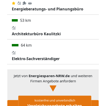
Energieberatungs- und Planungsbüro
53 km
Architekturbüro Kaulitzki
64 km
Elektro-Sachverständiger
Jetzt von
Energiesparen-NRW.de
und weiteren
Firmen Angebote anfordern
kostenfrei und unverbindlich
Vergleichsangebote erhalten