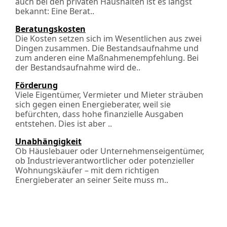
auch bei den privaten Haushalten ist es längst
bekannt: Eine Berat..
Beratungskosten
Die Kosten setzen sich im Wesentlichen aus zwei
Dingen zusammen. Die Bestands­aufnahme und
zum anderen eine Maßnahmen­empfehlung. Bei
der Bestandsaufnahme wird de..
Förderung
Viele Eigentümer, Vermieter und Mieter sträuben
sich gegen einen Energieberater, weil sie
befürchten, dass hohe finanzielle Ausgaben
entstehen. Dies ist aber ..
Unabhängigkeit
Ob Häuslebauer oder Unternehmenseigentümer,
ob Industrieverantwortlicher oder potenzieller
Wohnungskäufer – mit dem richtigen
Energieberater an seiner Seite muss m..