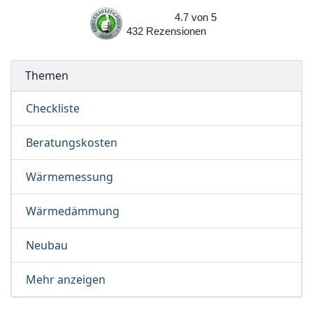
4.7
von
5
432
Rezensionen
Themen
Checkliste
Beratungskosten
Wärmemessung
Wärmedämmung
Neubau
Mehr anzeigen