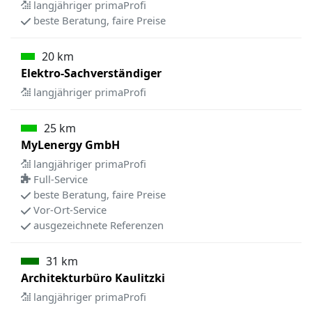
langjähriger primaProfi
beste Beratung, faire Preise
20 km
Elektro-Sachverständiger
langjähriger primaProfi
25 km
MyLenergy GmbH
langjähriger primaProfi
Full-Service
beste Beratung, faire Preise
Vor-Ort-Service
ausgezeichnete Referenzen
31 km
Architekturbüro Kaulitzki
langjähriger primaProfi