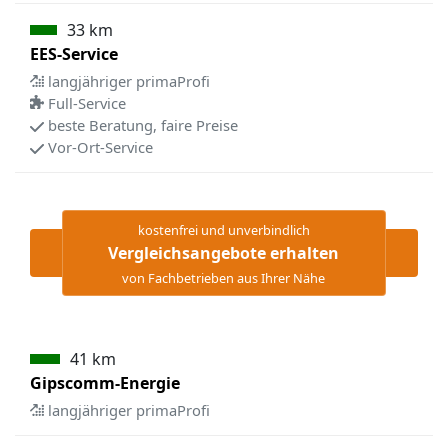
33 km
EES-Service
langjähriger primaProfi
Full-Service
beste Beratung, faire Preise
Vor-Ort-Service
kostenfrei und unverbindlich
Vergleichsangebote erhalten
von Fachbetrieben aus Ihrer Nähe
41 km
Gipscomm-Energie
langjähriger primaProfi