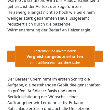
Wärme zu schützen. Wird das Haus anschließend
geheizt, ist der Verlust der zugeführten
Heizenergie längst nicht so hoch wie bei einem
weniger stark gedämmten Haus. Insgesamt
reduziert sich durch die passende
Wärmedämmung der Bedarf an Heizenergie.
kostenfrei und unverbindlich
Vergleichsangebote erhalten
von Fachbetrieben aus Ihrer Nähe
Der Berater übernimmt im ersten Schritt die
Aufgabe, die bestehenden Gebäude­eigenschaften
zu prüfen. Auf dieser Basis und unter
Berücksichtigung der Wünsche seiner
Auftraggeber wird er dann aktiv. Er kann
Ratschläge erteilen und auch die Umsetzung