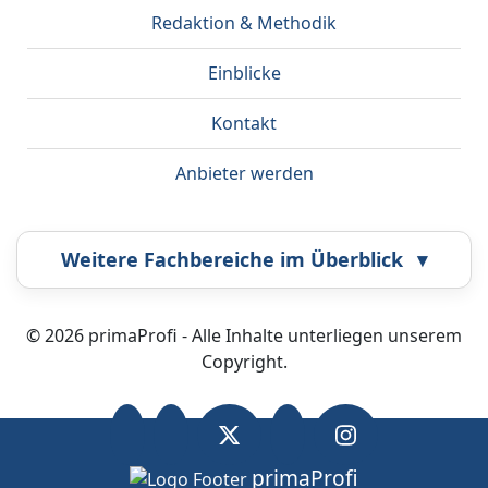
Redaktion & Methodik
Einblicke
Kontakt
Anbieter werden
Weitere Fachbereiche im Überblick
▾
Airbrush
Bestatter
© 2026 primaProfi - Alle Inhalte unterliegen unserem
Copyright.
Callcenter
Coaching
Fahrzeugortung
Fotografie
primaProfi