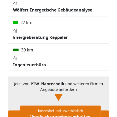
Wölfert Energetische Gebäudeanalyse
27 km
Energieberatung Keppeler
39 km
Ingenieuerbüro
Jetzt von
PTW-Plantechnik
und weiteren Firmen
Angebote anfordern
kostenfrei und unverbindlich
Vergleichsangebote erhalten