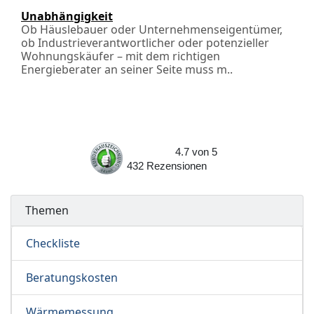
Unabhängigkeit
Ob Häuslebauer oder Unternehmenseigentümer,
ob Industrieverantwortlicher oder potenzieller
Wohnungskäufer – mit dem richtigen
Energieberater an seiner Seite muss m..
4.7
von
5
432
Rezensionen
Themen
Checkliste
Beratungskosten
Wärmemessung