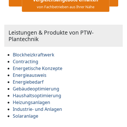
von Fachbetrieben aus Ihrer Nähe
Leistungen & Produkte von PTW-
Plantechnik
Blockheizkraftwerk
Contracting
Energetische Konzepte
Energieausweis
Energiebedarf
Gebäudeoptimierung
Haushaltsoptimierung
Heizungsanlagen
Industrie- und Anlagen
Solaranlage