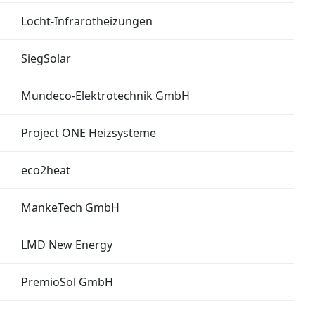
Locht-Infrarotheizungen
SiegSolar
Mundeco-Elektrotechnik GmbH
Project ONE Heizsysteme
eco2heat
MankeTech GmbH
LMD New Energy
PremioSol GmbH