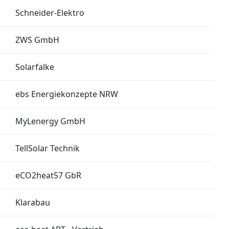
Schneider-Elektro
ZWS GmbH
Solarfalke
ebs Energiekonzepte NRW
MyLenergy GmbH
TellSolar Technik
eCO2heat57 GbR
Klarabau