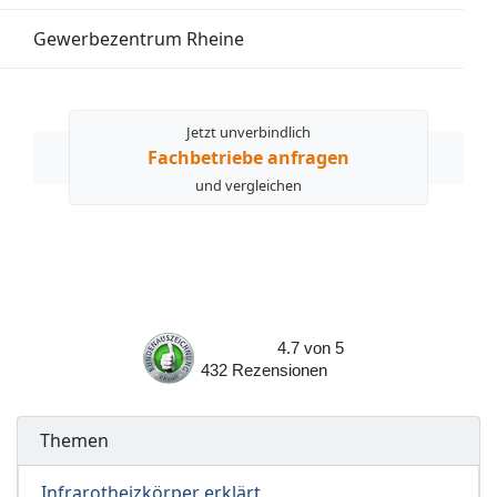
Gewerbezentrum Rheine
Jetzt unverbindlich
Fachbetriebe anfragen
und vergleichen
4.7
von
5
432
Rezensionen
Themen
Infrarotheizkörper erklärt