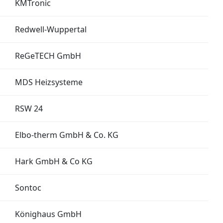
KMTronic
Redwell-Wuppertal
ReGeTECH GmbH
MDS Heizsysteme
RSW 24
Elbo-therm GmbH & Co. KG
Hark GmbH & Co KG
Sontoc
Könighaus GmbH