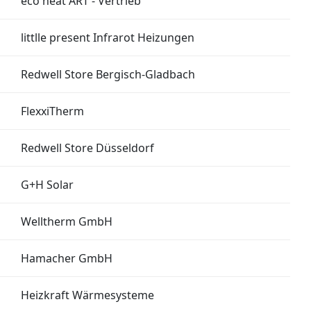
eco heat ART - Vertrieb
littlle present Infrarot Heizungen
Redwell Store Bergisch-Gladbach
FlexxiTherm
Redwell Store Düsseldorf
G+H Solar
Welltherm GmbH
Hamacher GmbH
Heizkraft Wärmesysteme