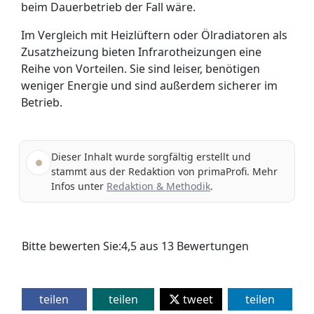
beim Dauerbetrieb der Fall wäre.
Im Vergleich mit Heizlüftern oder Ölradiatoren als
Zusatzheizung bieten Infrarot­heizungen eine
Reihe von Vorteilen. Sie sind leiser, benötigen
weniger Energie und sind außerdem sicherer im
Betrieb.
Dieser Inhalt wurde sorgfältig erstellt und
stammt aus der Redaktion von primaProfi. Mehr
Infos unter
Redaktion & Methodik
.
Bitte bewerten Sie:
4,5
aus
13
Bewertungen
teilen
teilen
tweet
teilen