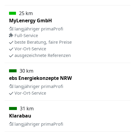
25 km
MyLenergy GmbH
langjähriger primaProfi
Full-Service
beste Beratung, faire Preise
Vor-Ort-Service
ausgezeichnete Referenzen
30 km
ebs Energiekonzepte NRW
langjähriger primaProfi
Vor-Ort-Service
31 km
Klarabau
langjähriger primaProfi