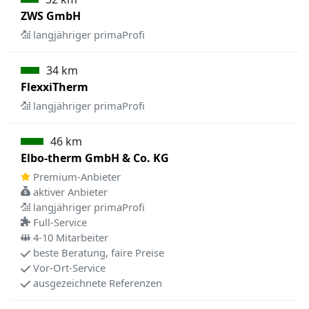
ZWS GmbH
langjähriger primaProfi
34 km
FlexxiTherm
langjähriger primaProfi
46 km
Elbo-therm GmbH & Co. KG
Premium-Anbieter
aktiver Anbieter
langjähriger primaProfi
Full-Service
4-10 Mitarbeiter
beste Beratung, faire Preise
Vor-Ort-Service
ausgezeichnete Referenzen