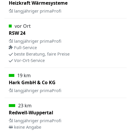
Heizkraft Wärmesysteme
langjähriger primaProfi
vor Ort
RSW 24
langjähriger primaProfi
Full-Service
beste Beratung, faire Preise
Vor-Ort-Service
19 km
Hark GmbH & Co KG
langjähriger primaProfi
23 km
Redwell-Wuppertal
langjähriger primaProfi
keine Angabe