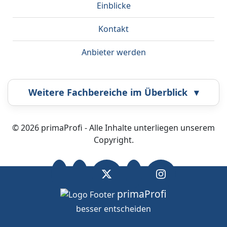
Einblicke
Kontakt
Anbieter werden
Weitere Fachbereiche im Überblick
▾
Airbrush
Bestatter
© 2026 primaProfi - Alle Inhalte unterliegen unserem
Copyright.
Callcenter
Coaching
Energieberatung
Fahrzeugortung
primaProfi
besser entscheiden
OK
Wir nutzen Cookies.
Datenschutz
.
Fotografie
Frankiermaschine