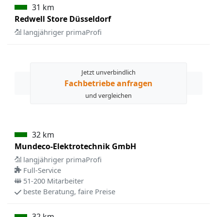
31 km
Redwell Store Düsseldorf
langjähriger primaProfi
Jetzt unverbindlich
Fachbetriebe anfragen
und vergleichen
32 km
Mundeco-Elektrotechnik GmbH
langjähriger primaProfi
Full-Service
51-200 Mitarbeiter
beste Beratung, faire Preise
32 km