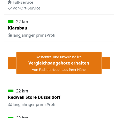
Full-Service
Vor-Ort-Service
22 km
Klarabau
langjähriger primaProfi
kostenfrei und unverbindlich
Vergleichsangebote erhalten
von Fachbetrieben aus Ihrer Nähe
22 km
Redwell Store Düsseldorf
langjähriger primaProfi