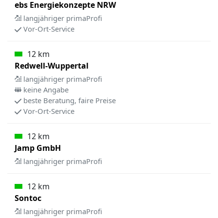
ebs Energiekonzepte NRW
langjähriger primaProfi
Vor-Ort-Service
12 km
Redwell-Wuppertal
langjähriger primaProfi
keine Angabe
beste Beratung, faire Preise
Vor-Ort-Service
12 km
Jamp GmbH
langjähriger primaProfi
12 km
Sontoc
langjähriger primaProfi