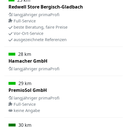
23 km
Redwell Store Bergisch-Gladbach
langjähriger primaProfi
Full-Service
beste Beratung, faire Preise
Vor-Ort-Service
ausgezeichnete Referenzen
28 km
Hamacher GmbH
langjähriger primaProfi
29 km
PremioSol GmbH
langjähriger primaProfi
Full-Service
keine Angabe
30 km