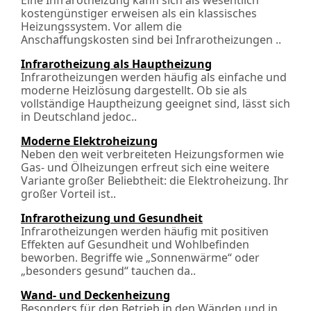
Eine Infrarotheizung kann sich als wesentlich
kostengünstiger erweisen als ein klassisches
Heizungssystem. Vor allem die
Anschaffungskosten sind bei Infrarotheizungen ..
Infrarotheizung als Hauptheizung
Infrarotheizungen werden häufig als einfache und
moderne Heizlösung dargestellt. Ob sie als
vollständige Hauptheizung geeignet sind, lässt sich
in Deutschland jedoc..
Moderne Elektroheizung
Neben den weit verbreiteten Heizungsformen wie
Gas- und Ölheizungen erfreut sich eine weitere
Variante großer Beliebtheit: die Elektroheizung. Ihr
großer Vorteil ist..
Infrarotheizung und Gesundheit
Infrarotheizungen werden häufig mit positiven
Effekten auf Gesundheit und Wohlbefinden
beworben. Begriffe wie „Sonnenwärme“ oder
„besonders gesund“ tauchen da..
Wand- und Deckenheizung
Besonders für den Betrieb in den Wänden und in