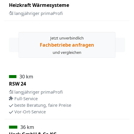
Heizkraft Wärmesysteme
langjähriger primaProfi
Jetzt unverbindlich
Fachbetriebe anfragen
und vergleichen
30 km
RSW 24
langjähriger primaProfi
Full-Service
beste Beratung, faire Preise
Vor-Ort-Service
36 km