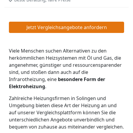
Jetzt Vergleichsangebote anfordern
Viele Menschen suchen Alternativen zu den
herkömmlichen Heizsystemen mit Öl und Gas, die
angenehmer, günstiger und ressourcensparender
sind, und stoßen dann auch auf die
Infrarotheizung, eine
besondere Form der
Elektroheizung
.
Zahlreiche Heizungsfirmen in Solingen und
Umgebung bieten diese Art der Heizung an und
auf unserer Vergleichsplattform können Sie die
unterschiedlichen Angebote unverbindlich und
bequem von zuhause aus miteinander vergleichen.