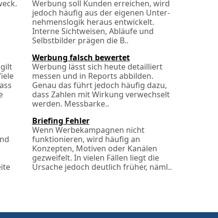
weck.
Werbung soll Kunden erreichen, wird
jedoch häufig aus der eigenen Unter­
nehmens­logik heraus entwickelt.
Interne Sichtweisen, Abläufe und
Selbstbilder prägen die B..
Werbung falsch bewertet
gilt
Werbung lässt sich heute detailliert
iele
messen und in Reports abbilden.
ass
Genau das führt jedoch häufig dazu,
e
dass Zahlen mit Wirkung verwechselt
werden. Messbarke..
Briefing Fehler
Wenn Werbekampagnen nicht
und
funktionieren, wird häufig an
Konzepten, Motiven oder Kanälen
gezweifelt. In vielen Fällen liegt die
ite
Ursache jedoch deutlich früher, näml..