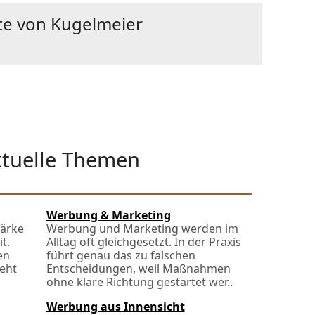
te von Kugelmeier
ktuelle Themen
Werbung & Marketing
tärke
Werbung und Marketing werden im
t.
Alltag oft gleichgesetzt. In der Praxis
en
führt genau das zu falschen
eht
Entscheidungen, weil Maßnahmen
ohne klare Richtung gestartet wer..
Werbung aus Innensicht