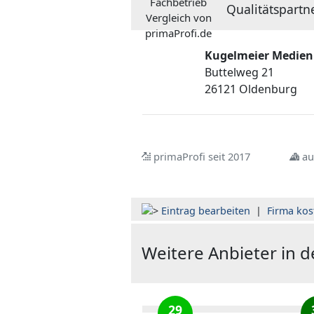
Qualitätspartn
Kugelmeier Medien
Buttelweg 21
26121 Oldenburg
primaProfi seit 2017
au
Eintrag bearbeiten
|
Firma kos
Weitere Anbieter in 
29