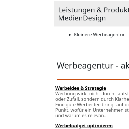
Leistungen & Produk
MedienDesign
Kleinere Werbeagentur
Werbeagentur - a
Werbeidee & Strategie
Werbung wirkt nicht durch Lauts
oder Zufall, sondern durch Klarhei
Eine gute Werbeidee bringt auf d
Punkt, wofür ein Unternehmen st
und warum es relevan..
Werbebudget optimieren