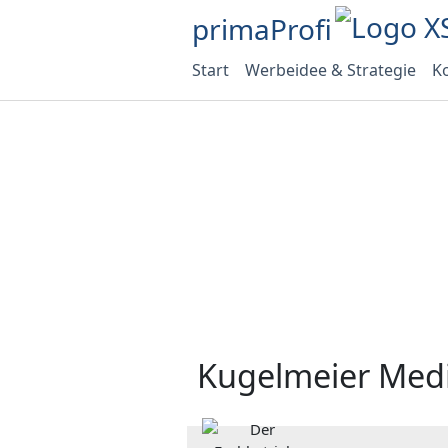
primaProfi
Start
Werbeidee & Strategie
Ko
Kugelmeier Med