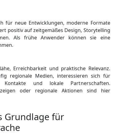
sich für neue Entwicklungen, moderne Formate
ert positiv auf zeitgemäßes Design, Storytelling
men. Als frühe Anwender können sie eine
ehmen.
he, Erreichbarkeit und praktische Relevanz.
ig regionale Medien, interessieren sich für
he Kontakte und lokale Partnerschaften.
zeigen oder regionale Aktionen sind hier
s Grundlage für
rache