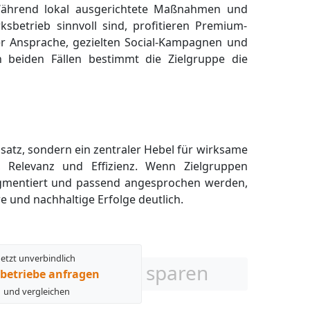
ährend lokal ausgerichtete Maßnahmen und
betrieb sinnvoll sind, profitieren Premium-
er Ansprache, gezielten Social-Kampagnen und
 In beiden Fällen bestimmt die Zielgruppe die
satz, sondern ein zentraler Hebel für wirksame
, Relevanz und Effizienz. Wenn Zielgruppen
 segmentiert und passend angesprochen werden,
 und nachhaltige Erfolge deutlich.
Jetzt unverbindlich
sparen
betriebe anfragen
und vergleichen