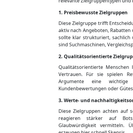
relevante Zielgruppentypen und 
1. Preisbewusste Zielgruppen
Diese Zielgruppe trifft Entscheid
aktiv nach Angeboten, Rabatten
sollte klar strukturiert, sachlic
sind Such­maschinen, Vergleichsp
2. Qualitätsorientierte Zielgru
Qualitätsorientierte Menschen 
Vertrauen. Für sie spielen Ref
Argumente eine wichtige R
Kundenbewertungen oder Gütesie
3. Werte- und nachhaltigkeitso
Diese Zielgruppen achten auf s
reagieren stärker auf Bots
Glaubwürdigkeit vermitteln. 
erzeugen hier schnell Skepsis.