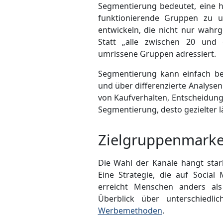
Segmentierung bedeutet, eine h
funktionierende Gruppen zu un
entwickeln, die nicht nur wah
Statt „alle zwischen 20 und 
umrissene Gruppen adressiert.
Segmentierung kann einfach beg
und über differenzierte Analyse
von Kauf­verhalten, Entscheidun
Segment­ierung, desto gezielter 
Zielgruppenmarke
Die Wahl der Kanäle hängt sta
Eine Strategie, die auf Social
erreicht Menschen anders als
Überblick über unterschiedli
Werbemethoden
.