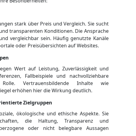
ihre Besonderheiten:
ungen stark über Preis und Vergleich. Sie sucht
 und transparenten Konditionen. Die Ansprache
h und vergleichbar sein. Häufig genutzte Kanäle
ortale oder Preisübersichten auf Websites.
ppen
legen Wert auf Leistung, Zuverlässigkeit und
erenzen, Fallbeispiele und nachvollziehbare
olle. Vertrauensbildende Inhalte wie
gel erhöhen hier die Wirkung deutlich.
rientierte Zielgruppen
oziale, ökologische und ethische Aspekte. Sie
chaften, die Haltung, Transparenz und
Überzogene oder nicht belegbare Aussagen