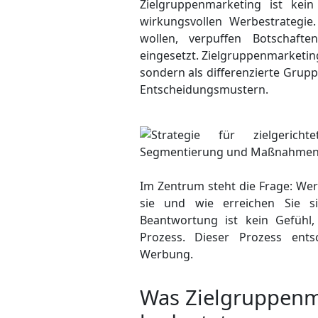
Zielgruppenmarketing ist kei
wirkungs­vollen Werbestrategi
wollen, verpuffen Botschafte
eingesetzt. Zielgruppen­marketin
sondern als differenzierte Grup
Entscheidungs­mustern.
Im Zentrum steht die Frage: Wer
sie und wie erreichen Sie s
Beantwortung ist kein Gefühl,
Prozess. Dieser Prozess ents
Werbung.
Was Zielgruppenma