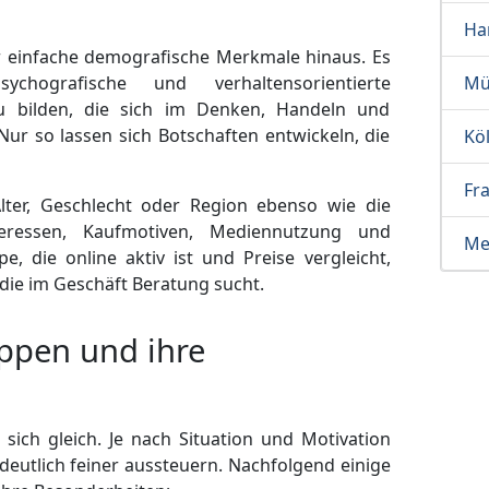
Ha
 einfache demografische Merkmale hinaus. Es
ychografische und verhaltensorientierte
Mü
 bilden, die sich im Denken, Handeln und
Nur so lassen sich Botschaften entwickeln, die
Kö
Fr
lter, Geschlecht oder Region ebenso wie die
eressen, Kaufmotiven, Mediennutzung und
Me
, die online aktiv ist und Preise vergleicht,
 die im Geschäft Beratung sucht.
ppen und ihre
 sich gleich. Je nach Situation und Motivation
deutlich feiner aussteuern. Nachfolgend einige