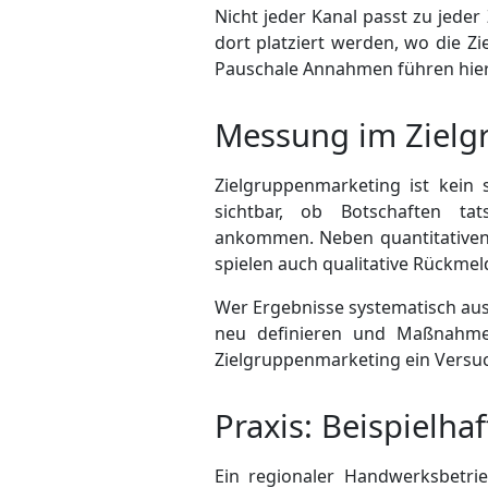
Nicht jeder Kanal passt zu jeder
dort platziert werden, wo die Zie
Pauschale Annahmen führen hier 
Messung im Zielg
Zielgruppenmarketing ist kein 
sichtbar, ob Botschaften ta
ankommen. Neben quantitativen
spielen auch qualitative Rückmel
Wer Ergebnisse systematisch aus
neu definieren und Maßnahmen
Zielgruppen­marketing ein Versu
Praxis: Beispielha
Ein regionaler Handwerksbetri