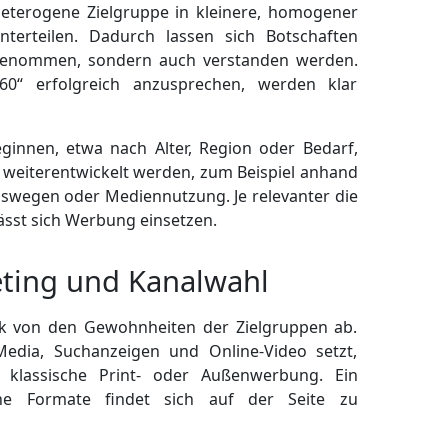
eterogene Zielgruppe in kleinere, homogener
terteilen. Dadurch lassen sich Botschaften
rgenommen, sondern auch verstanden werden.
60“ erfolgreich anzusprechen, werden klar
innen, etwa nach Alter, Region oder Bedarf,
n weiterentwickelt werden, zum Beispiel anhand
gs­wegen oder Mediennutzung. Je relevanter die
lässt sich Werbung einsetzen.
ting und Kanalwahl
rk von den Gewohnheiten der Zielgruppen ab.
 Media, Suchanzeigen und Online-Video setzt,
 klassische Print- oder Außenwerbung. Ein
che Formate findet sich auf der Seite zu