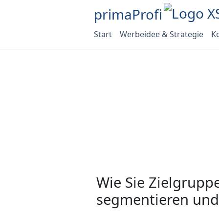
primaProfi
Start
Werbeidee & Strategie
Ko
Wie Sie Zielgrupp
segmentieren und 