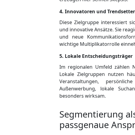
4. Innovatoren und Trendsetter
Diese Zielgruppe interessiert 
und innovative Ansätze. Sie reagi
und neue Kommunikationsfor
wichtige Multi­plikator­rolle einn
5. Lokale Entscheidungsträger
Im regionalen Umfeld zählen Nä
Lokale Zielgruppen nutzen häuf
Veranstaltungen, persönlic
Außenwerbung, lokale Suchan
besonders wirksam.
Segmentierung al
passgenaue Ansp