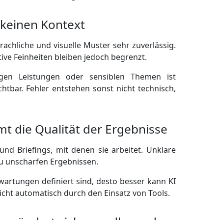
 keinen Kontext
rachliche und visuelle Muster sehr zuverlässig.
ive Feinheiten bleiben jedoch begrenzt.
igen Leistungen oder sensiblen Themen ist
tbar. Fehler entstehen sonst nicht technisch,
t die Qualität der Ergebnisse
und Briefings, mit denen sie arbeitet. Unklare
u unscharfen Ergebnissen.
wartungen definiert sind, desto besser kann KI
nicht automatisch durch den Einsatz von Tools.