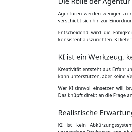
Die Rolle der Agentur
Agenturen werden weniger zu re
verschiebt sich hin zur Einordn
Entscheidend wird die Fähigkei
konsistent auszurichten. KI liefer
KI ist ein Werkzeug, k
Kreativität entsteht aus Erfahr
kann unterstützen, aber keine 
Wer KI sinnvoll einsetzen will, 
Das knüpft direkt an die Frage a
Realistische Erwartun
KI ist kein Abkürzungssystem