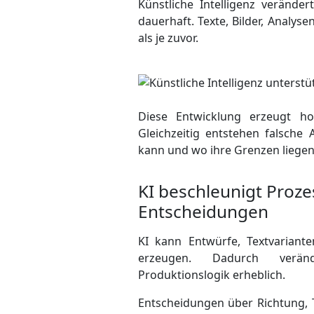
Künstliche Intelligenz verände
dauerhaft. Texte, Bilder, Analys
als je zuvor.
Diese Entwicklung erzeugt ho
Gleichzeitig entstehen falsche
kann und wo ihre Grenzen liegen
KI beschleunigt Proze
Entscheidungen
KI kann Entwürfe, Textvariante
erzeugen. Dadurch veränd
Produktionslogik erheblich.
Entscheidungen über Richtung, To