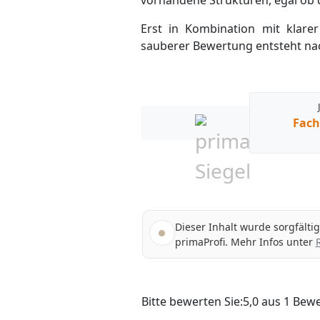
vorhandene Strukturen, egal ob d
Erst in Kombination mit klare
sauberer Bewertung entsteht na
Fach
Dieser Inhalt wurde sorgfälti
primaProfi. Mehr Infos unter
Bitte bewerten Sie:
5,0
aus
1
Bewe