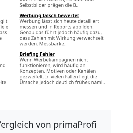
Selbstbilder prägen die B..
Werbung falsch bewertet
gilt
Werbung lässt sich heute detailliert
iele
messen und in Reports abbilden.
ass
Genau das führt jedoch häufig dazu,
e
dass Zahlen mit Wirkung verwechselt
werden. Messbarke..
Briefing Fehler
Wenn Werbekampagnen nicht
und
funktionieren, wird häufig an
Konzepten, Motiven oder Kanälen
gezweifelt. In vielen Fällen liegt die
ite
Ursache jedoch deutlich früher, näml..
ergleich von primaProfi