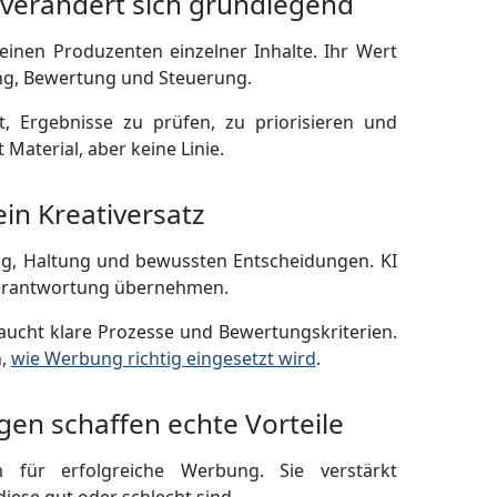
 verändert sich grundlegend
inen Produzenten einzelner Inhalte. Ihr Wert
ung, Bewertung und Steuerung.
t, Ergebnisse zu prüfen, zu priorisieren und
t Material, aber keine Linie.
ein Kreativersatz
ung, Haltung und bewussten Entscheidungen. KI
Verantwortung übernehmen.
braucht klare Prozesse und Bewertungskriterien.
n,
wie Werbung richtig eingesetzt wird
.
gen schaffen echte Vorteile
 für erfolgreiche Werbung. Sie verstärkt