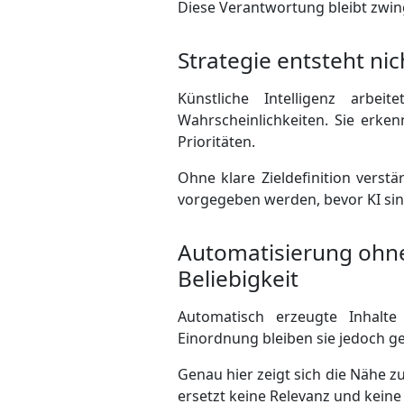
Diese Verantwortung bleibt zwi
Strategie entsteht nic
Künstliche Intelligenz arbe
Wahrscheinlich­keiten. Sie erk
Prioritäten.
Ohne klare Zieldefinition verst
vorgegeben werden, bevor KI sin
Automatisierung ohne
Beliebigkeit
Automatisch erzeugte Inhalt
Einordnung bleiben sie jedoch g
Genau hier zeigt sich die Nähe
ersetzt keine Relevanz und keine 