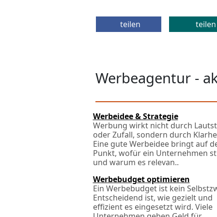
teilen
teilen
Werbeagentur - a
Werbeidee & Strategie
Werbung wirkt nicht durch Lauts
oder Zufall, sondern durch Klarhei
Eine gute Werbeidee bringt auf d
Punkt, wofür ein Unternehmen st
und warum es relevan..
Werbebudget optimieren
Ein Werbebudget ist kein Selbstz
Entscheidend ist, wie gezielt und
effizient es eingesetzt wird. Viele
Unternehmen geben Geld für