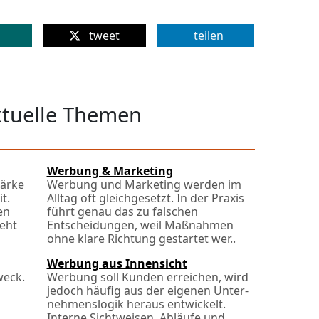
tweet
teilen
ktuelle Themen
Werbung & Marketing
tärke
Werbung und Marketing werden im
t.
Alltag oft gleichgesetzt. In der Praxis
en
führt genau das zu falschen
eht
Entscheidungen, weil Maßnahmen
ohne klare Richtung gestartet wer..
Werbung aus Innensicht
weck.
Werbung soll Kunden erreichen, wird
jedoch häufig aus der eigenen Unter­
nehmens­logik heraus entwickelt.
Interne Sichtweisen, Abläufe und