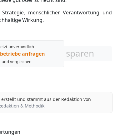
iese gut oder schlecht sind.
r Strategie, menschlicher Verantwortung und
chhaltige Wirkung.
Jetzt unverbindlich
sparen
betriebe anfragen
und vergleichen
g erstellt und stammt aus der Redaktion von
Redaktion & Methodik
.
rtungen