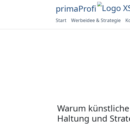
primaProfi
Start
Werbeidee & Strategie
Ko
Warum künstliche I
Haltung und Strate