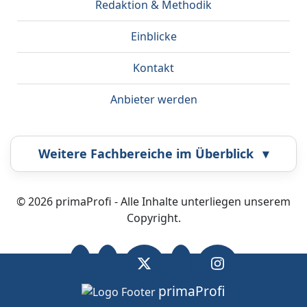
Redaktion & Methodik
Einblicke
Kontakt
Anbieter werden
Weitere Fachbereiche im Überblick
▾
Airbrush
Bestatter
© 2026 primaProfi - Alle Inhalte unterliegen unserem
Copyright.
Callcenter
Coaching
Energieberatung
Fahrzeugortung
primaProfi