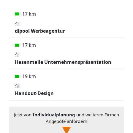
17 km
dipool Werbeagentur
17 km
Hasenmaile Unternehmenspräsentation
19 km
Handout-Design
Jetzt von
Individualplanung
und weiteren Firmen
Angebote anfordern