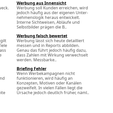
Werbung aus Innensicht
weck.
Werbung soll Kunden erreichen, wird
jedoch häufig aus der eigenen Unter­
nehmens­logik heraus entwickelt.
Interne Sichtweisen, Abläufe und
Selbstbilder prägen die B..
Werbung falsch bewertet
gilt
Werbung lässt sich heute detailliert
iele
messen und in Reports abbilden.
ass
Genau das führt jedoch häufig dazu,
e
dass Zahlen mit Wirkung verwechselt
werden. Messbarke..
Briefing Fehler
Wenn Werbekampagnen nicht
und
funktionieren, wird häufig an
Konzepten, Motiven oder Kanälen
gezweifelt. In vielen Fällen liegt die
ite
Ursache jedoch deutlich früher, näml..