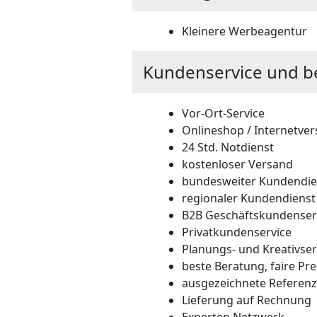
Kleinere Werbeagentur
Kundenservice und b
Vor-Ort-Service
Onlineshop / Internetve
24 Std. Notdienst
kostenloser Versand
bundesweiter Kundendie
regionaler Kundendienst
B2B Geschäftskundenser
Privatkundenservice
Planungs- und Kreativser
beste Beratung, faire Pre
ausgezeichnete Referen
Lieferung auf Rechnung