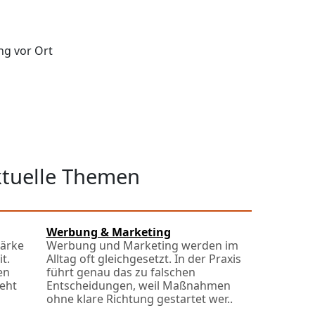
ng vor Ort
ktuelle Themen
Werbung & Marketing
tärke
Werbung und Marketing werden im
t.
Alltag oft gleichgesetzt. In der Praxis
en
führt genau das zu falschen
eht
Entscheidungen, weil Maßnahmen
ohne klare Richtung gestartet wer..