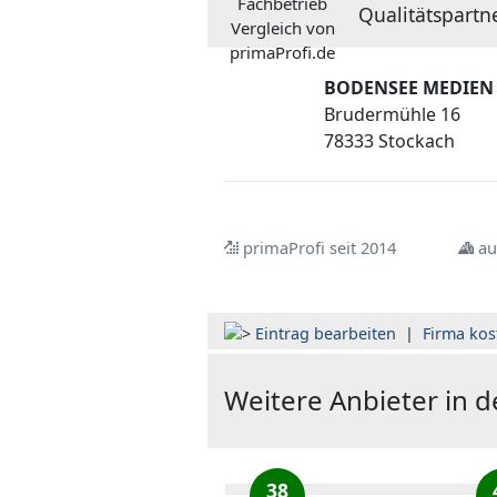
Qualitätspartn
BODENSEE MEDIEN
Brudermühle 16
78333 Stockach
primaProfi seit 2014
au
Eintrag bearbeiten
|
Firma kos
Weitere Anbieter in 
38