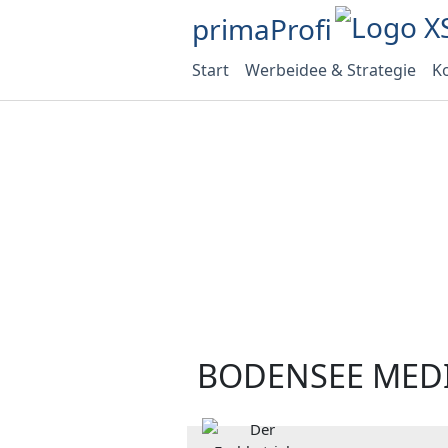
primaProfi
Start
Werbeidee & Strategie
Ko
BODENSEE MED