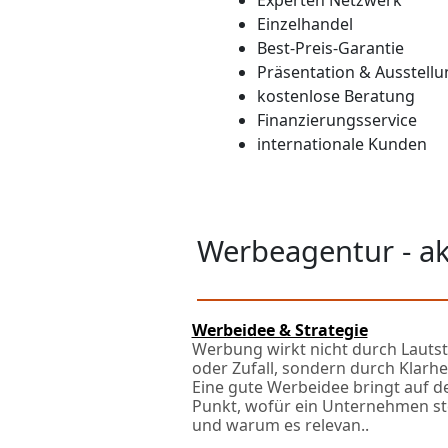
Experten Netzwerk
Einzelhandel
Best-Preis-Garantie
Präsentation & Ausstellu
kostenlose Beratung
Finanzierungsservice
internationale Kunden
Werbeagentur - a
Werbeidee & Strategie
Werbung wirkt nicht durch Lauts
oder Zufall, sondern durch Klarhei
Eine gute Werbeidee bringt auf d
Punkt, wofür ein Unternehmen st
und warum es relevan..