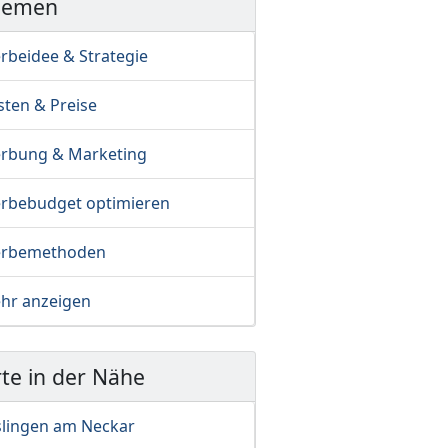
hemen
rbeidee & Strategie
sten & Preise
rbung & Marketing
rbebudget optimieren
rbemethoden
hr anzeigen
te in der Nähe
slingen am Neckar