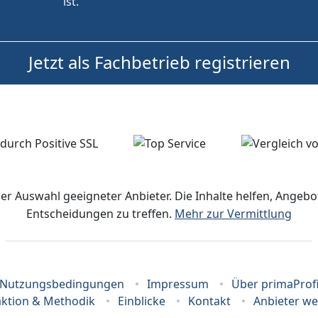
ist.
Jetzt als Fachbetrieb registrieren
der Auswahl geeigneter Anbieter. Die Inhalte helfen, Ange
Entscheidungen zu treffen.
Mehr zur Vermittlung
Nutzungsbedingungen
Impressum
Über primaProf
ktion & Methodik
Einblicke
Kontakt
Anbieter w