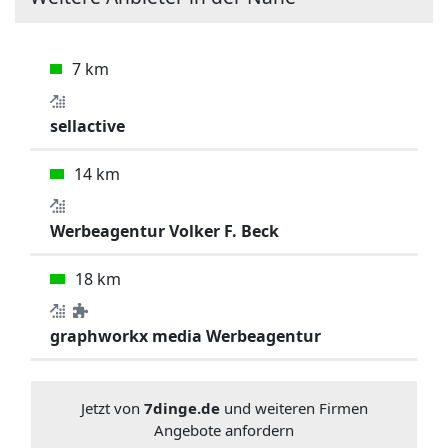
7 km
sellactive
14 km
Werbeagentur Volker F. Beck
18 km
graphworkx media Werbeagentur
Jetzt von
7dinge.de
und weiteren Firmen
Angebote anfordern