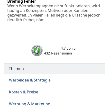
Briefing Fehler
Wenn Werbekampagnen nicht funktionieren, wird
häufig an Konzepten, Motiven oder Kanälen
gezweifelt. In vielen Fällen liegt die Ursache jedoch
deutlich früher, näml..
4.7
von
5
432
Rezensionen
Themen
Werbeidee & Strategie
Kosten & Preise
Werbung & Marketing