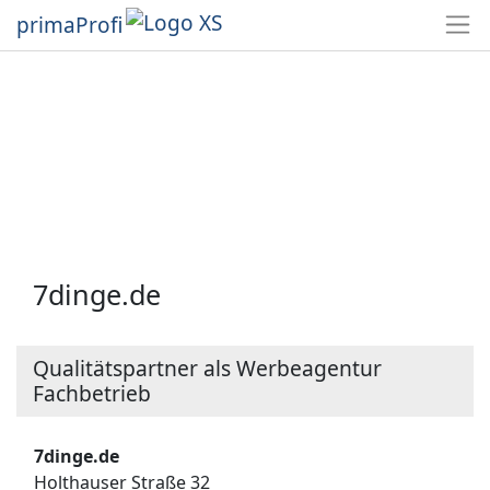
primaProfi
7dinge.de
Qualitätspartner als Werbeagentur
Fachbetrieb
7dinge.de
Holthauser Straße 32