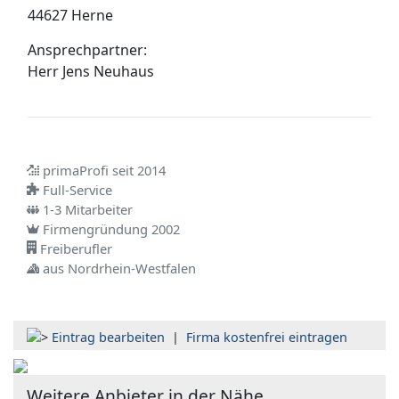
44627 Herne
Ansprechpartner:
Herr
Jens Neuhaus
primaProfi seit 2014
Full-Service
1-3 Mitarbeiter
Firmengründung 2002
Freiberufler
aus Nordrhein-Westfalen
Eintrag bearbeiten
|
Firma kostenfrei eintragen
Weitere Anbieter in der Nähe