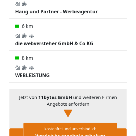
Haug und Partner - Werbeagentur
6 km
die webversteher GmbH & Co KG
8 km
WEBLEISTUNG
Jetzt von
11bytes GmbH
und weiteren Firmen
Angebote anfordern
kostenfrei und unverbindlich
Vergleichsangebote erhalten