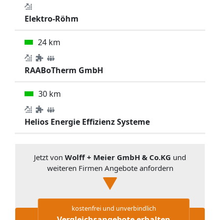
Elektro-Röhm
24 km
RAABoTherm GmbH
30 km
Helios Energie Effizienz Systeme
Jetzt von
Wolff + Meier GmbH & Co.KG
und
weiteren Firmen Angebote anfordern
kostenfrei und unverbindlich
Vergleichsangebote erhalten