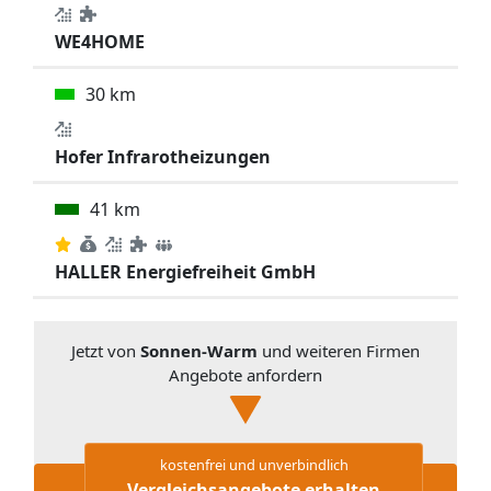
WE4HOME
30 km
Hofer Infrarotheizungen
41 km
HALLER Energiefreiheit GmbH
Jetzt von
Sonnen-Warm
und weiteren Firmen
Angebote anfordern
kostenfrei und unverbindlich
Vergleichsangebote erhalten