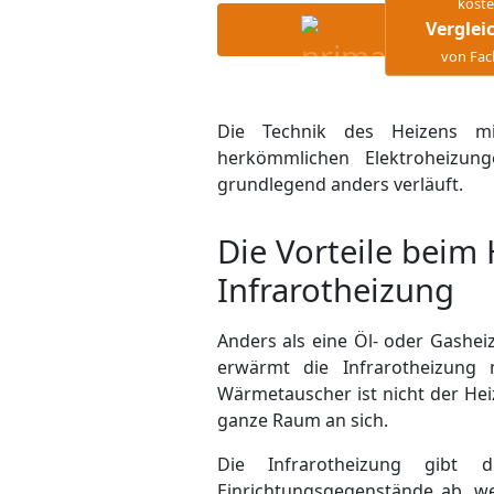
koste
Verglei
von Fac
Die Technik des Heizens mit
herkömmlichen Elektroheizung
grundlegend anders verläuft.
Die Vorteile beim 
Infrarotheizung
Anders als eine Öl- oder Gashei
erwärmt die Infrarotheizung
Wärmetauscher ist nicht der Heiz
ganze Raum an sich.
Die Infrarotheizung gib
Einrichtungsgegenstände ab, we