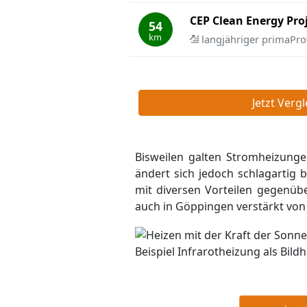
CEP Clean Energy Pr
54
km
langjähriger primaPro
Jetzt Verg
Bisweilen galten Stromheizunge
ändert sich jedoch schlagartig 
mit diversen Vorteilen gegenü
auch in Göppingen verstärkt von
Beispiel Infrarotheizung als Bil