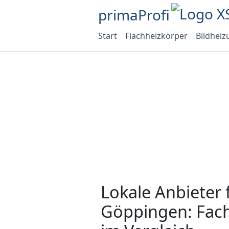
primaProfi
Start
Flachheizkörper
Bildheiz
Lokale Anbieter 
Göppingen: Fach