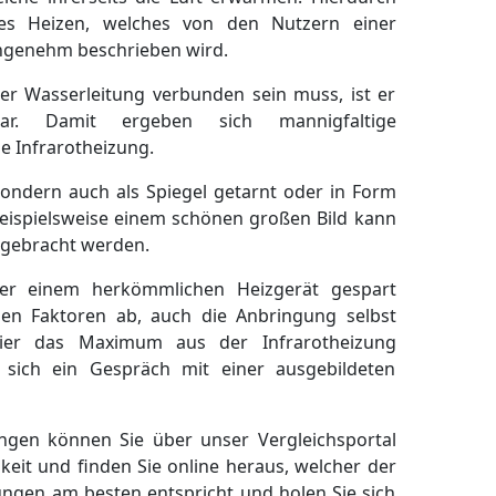
ges Heizen, welches von den Nutzern einer
angenehm beschrieben wird.
ner Wasserleitung verbunden sein muss, ist er
ar. Damit ergeben sich mannigfaltige
e Infrarotheizung.
ndern auch als Spiegel getarnt oder in Form
beispielsweise einem schönen großen Bild kann
ngebracht werden.
er einem herkömmlichen Heizgerät gespart
en Faktoren ab, auch die Anbringung selbst
hier das Maximum aus der Infrarotheizung
 sich ein Gespräch mit einer ausgebildeten
ingen können Sie über unser Vergleichsportal
keit und finden Sie online heraus, welcher der
lungen am besten entspricht und holen Sie sich