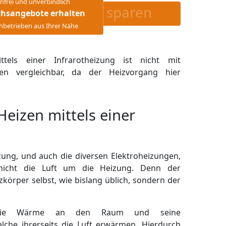
nfrei und unverbindlich
sparen
chsangebote erhalten
hbetrieben aus Ihrer Nähe
tels einer Infrarotheizung ist nicht mit
en vergleichbar, da der Heizvorgang hier
Heizen mittels einer
zung, und auch die diversen Elektroheizungen,
 nicht die Luft um die Heizung. Denn der
körper selbst, wie bislang üblich, sondern der
t die Wärme an den Raum und seine
lche ihrerseits die Luft erwärmen. Hierdurch