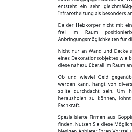
entsteht ein sehr gleichmäßi
Infrarotheizung als besonders 
Da der Heizkörper nicht mit ei
frei im Raum positionierb
Anbringungsmöglichkeiten für di
Nicht nur an Wand und Decke so
eines Dekorationsobjektes wie 
diese nahezu überall im Raum a
Ob und wieviel Geld gegenüb
werden kann, hängt von divers
sollte durchdacht sein. Um 
herausholen zu können, lohnt
Fachkraft.
Spezialisierte Firmen aus Göpp
finden. Nutzen Sie diese Möglich
hiesigen Anbieter Ihren Vorstel