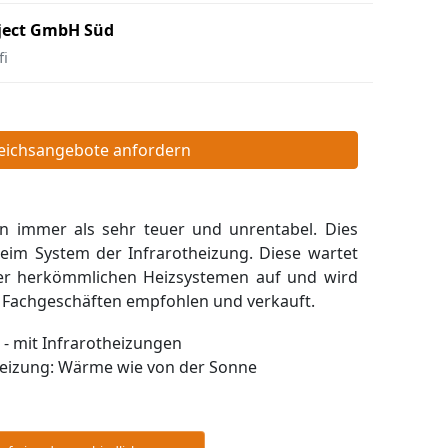
oject GmbH Süd
fi
leichsangebote anfordern
n immer als sehr teuer und unrentabel. Dies
beim System der Infrarotheizung. Diese wartet
ber herkömmlichen Heizsystemen auf und wird
 Fachgeschäften empfohlen und verkauft.
dheizung: Wärme wie von der Sonne