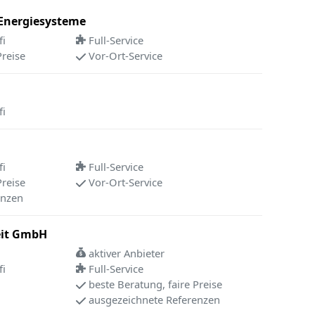
 Energiesysteme
fi
Full-Service
Preise
Vor-Ort-Service
fi
fi
Full-Service
Preise
Vor-Ort-Service
enzen
eit GmbH
aktiver Anbieter
fi
Full-Service
beste Beratung, faire Preise
ausgezeichnete Referenzen