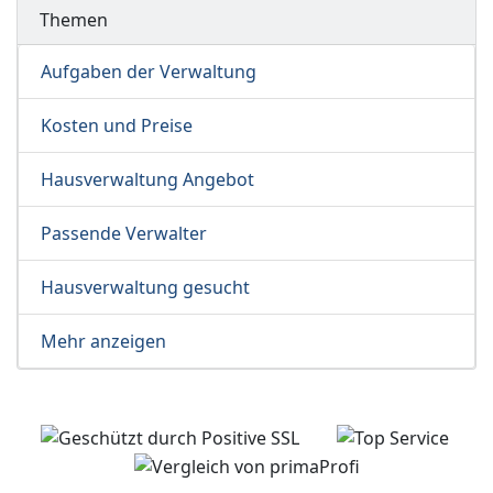
Themen
Aufgaben der Verwaltung
Kosten und Preise
Hausverwaltung Angebot
Passende Verwalter
Hausverwaltung gesucht
Mehr anzeigen