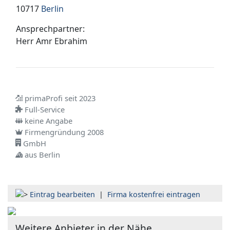
10717
Berlin
Ansprechpartner:
Herr
Amr Ebrahim
primaProfi seit 2023
Full-Service
keine Angabe
Firmengründung 2008
GmbH
aus Berlin
Eintrag bearbeiten
|
Firma kostenfrei eintragen
Weitere Anbieter in der Nähe