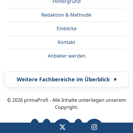
Hintergrund
Redaktion & Methodik
Einblicke
Kontakt
Anbieter werden
Weitere Fachbereiche im Überblick
▾
Airbrush
Callcenter
© 2026 primaProfi - Alle Inhalte unterliegen unserem
Copyright.
Coaching
Energieberatung