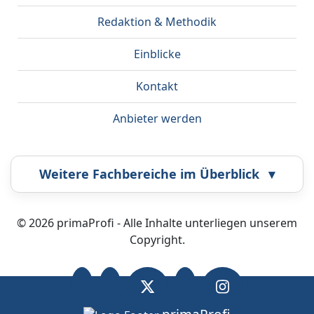
Redaktion & Methodik
Einblicke
Kontakt
Anbieter werden
Weitere Fachbereiche im Überblick
▾
Airbrush
Callcenter
© 2026 primaProfi - Alle Inhalte unterliegen unserem
Copyright.
Coaching
Energieberatung
Fahrzeugortung
Fotografie