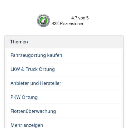
4.7
von
5
432
Rezensionen
Themen
Fahrzeugortung kaufen
LKW & Truck Ortung
Anbieter und Hersteller
PKW Ortung
Flottenüberwachung
Mehr anzeigen