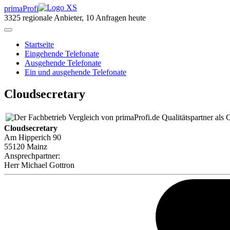
primaProfi
3325
regionale Anbieter, 10 Anfragen heute
Start
seite
Eingehende Telefonate
Ausgehende Telefonate
Ein und ausgehende Telefonate
Cloudsecretary
Qualitätspartner als 
Cloudsecretary
Am Hipperich 90
55120 Mainz
Ansprechpartner:
Herr
Michael Gottron