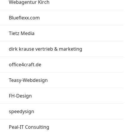
Webagentur Kirch
Blueflexx.com
Tietz Media
dirk krause vertrieb & marketing
office4craft.de
Teasy-Webdesign
FH-Design
speedysign
Peal-IT Consulting