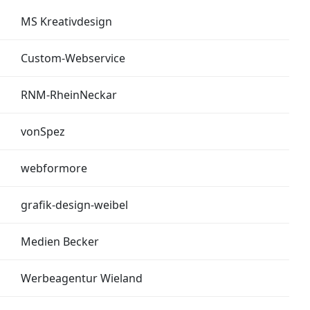
MS Kreativdesign
Custom-Webservice
RNM-RheinNeckar
vonSpez
webformore
grafik-design-weibel
Medien Becker
Werbeagentur Wieland