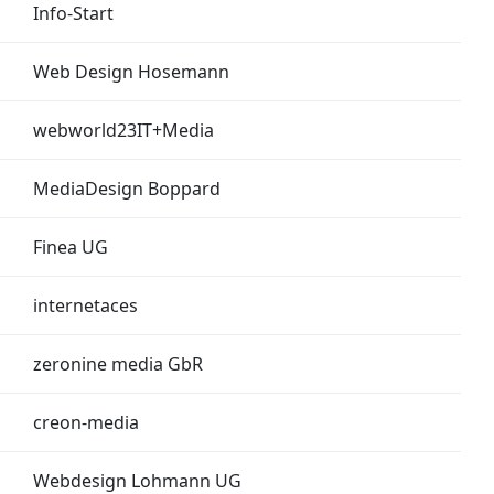
Info-Start
Web Design Hosemann
webworld23IT+Media
MediaDesign Boppard
Finea UG
internetaces
zeronine media GbR
creon-media
Webdesign Lohmann UG