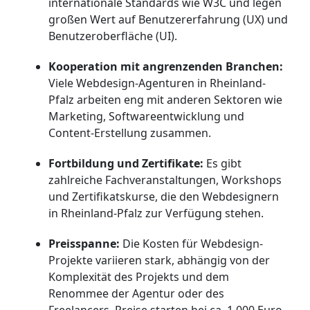
internationale Standards wie W3C und legen
großen Wert auf Benutzererfahrung (UX) und
Benutzeroberfläche (UI).
Kooperation mit angrenzenden Branchen:
Viele Webdesign-Agenturen in Rheinland-
Pfalz arbeiten eng mit anderen Sektoren wie
Marketing, Softwareentwicklung und
Content-Erstellung zusammen.
Fortbildung und Zertifikate:
Es gibt
zahlreiche Fachveranstaltungen, Workshops
und Zertifikatskurse, die den Webdesignern
in Rheinland-Pfalz zur Verfügung stehen.
Preisspanne:
Die Kosten für Webdesign-
Projekte variieren stark, abhängig von der
Komplexität des Projekts und dem
Renommee der Agentur oder des
Freelancers. Preise starten bei ca. 1.000 Euro