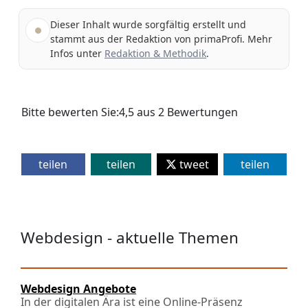
Dieser Inhalt wurde sorgfältig erstellt und
stammt aus der Redaktion von primaProfi. Mehr
Infos unter
Redaktion & Methodik
.
Bitte bewerten Sie:
4,5
aus
2
Bewertungen
teilen
teilen
tweet
teilen
Webdesign - aktuelle Themen
Webdesign Angebote
In der digitalen Ära ist eine Online-Präsenz