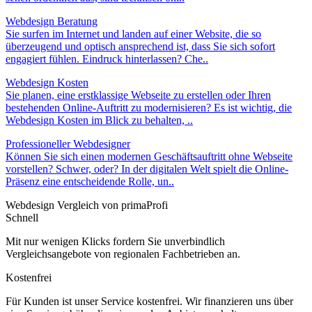
Webdesign Beratung
Sie surfen im Internet und landen auf einer Website, die so
überzeugend und optisch ansprechend ist, dass Sie sich sofort
engagiert fühlen. Eindruck hinterlassen? Che..
Webdesign Kosten
Sie planen, eine erstklassige Webseite zu erstellen oder Ihren
bestehenden Online-Auftritt zu modernisieren? Es ist wichtig, die
Webdesign Kosten im Blick zu behalten, ..
Professioneller Webdesigner
Können Sie sich einen modernen Geschäftsauftritt ohne Webseite
vorstellen? Schwer, oder? In der digitalen Welt spielt die Online-
Präsenz eine entscheidende Rolle, un..
Webdesign Vergleich von primaProfi
Schnell
Mit nur wenigen Klicks fordern Sie unverbindlich
Vergleichsangebote von regionalen Fachbetrieben an.
Kostenfrei
Für Kunden ist unser Service kostenfrei. Wir finanzieren uns über