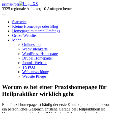
primaProfi
3325
regionale Anbieter, 10 Anfragen heute
Start
seite
Kleine Homepage oder Blog
Homepage mittleren Umfangs
Große Website
Mehr
Onlineshop
Webvisitenkarte
WordPress Homepage
Drupal Homepage
Joomla Website
TYPO3
Webentwicklung
Website Pflege
Worum es bei einer Praxishomepage für
Heilpraktiker wirklich geht
Eine Praxishomepage ist häufig der erste Kontaktpunkt, noch bevor
ein persönliches Gespräch entsteht. Gerade bei Heilpraktikern ist