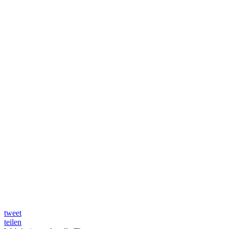
tweet
teilen