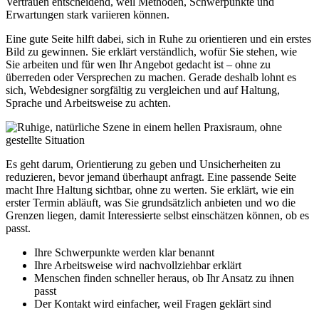
Vertrauen entscheidend, weil Methoden, Schwerpunkte und
Erwartungen stark variieren können.
Eine gute Seite hilft dabei, sich in Ruhe zu orientieren und ein erstes
Bild zu gewinnen. Sie erklärt verständlich, wofür Sie stehen, wie
Sie arbeiten und für wen Ihr Angebot gedacht ist – ohne zu
überreden oder Versprechen zu machen. Gerade deshalb lohnt es
sich, Webdesigner sorgfältig zu vergleichen und auf Haltung,
Sprache und Arbeits­weise zu achten.
Es geht darum, Orientierung zu geben und Unsicherheiten zu
reduzieren, bevor jemand überhaupt anfragt. Eine passende Seite
macht Ihre Haltung sichtbar, ohne zu werten. Sie erklärt, wie ein
erster Termin abläuft, was Sie grundsätzlich anbieten und wo die
Grenzen liegen, damit Interessierte selbst einschätzen können, ob es
passt.
Ihre Schwerpunkte werden klar benannt
Ihre Arbeitsweise wird nachvollziehbar erklärt
Menschen finden schneller heraus, ob Ihr Ansatz zu ihnen
passt
Der Kontakt wird einfacher, weil Fragen geklärt sind