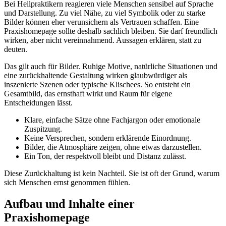
Bei Heilpraktikern reagieren viele Menschen sensibel auf Sprache
und Darstellung. Zu viel Nähe, zu viel Symbolik oder zu starke
Bilder können eher verunsichern als Vertrauen schaffen. Eine
Praxishomepage sollte deshalb sachlich bleiben. Sie darf freundlich
wirken, aber nicht vereinnahmend. Aussagen erklären, statt zu
deuten.
Das gilt auch für Bilder. Ruhige Motive, natürliche Situationen und
eine zurückhaltende Gestaltung wirken glaubwürdiger als
inszenierte Szenen oder typische Klischees. So entsteht ein
Gesamtbild, das ernsthaft wirkt und Raum für eigene
Ent­scheidungen lässt.
Klare, einfache Sätze ohne Fachjargon oder emotionale
Zuspitzung.
Keine Versprechen, sondern erklärende Einordnung.
Bilder, die Atmosphäre zeigen, ohne etwas darzustellen.
Ein Ton, der respektvoll bleibt und Distanz zulässt.
Diese Zurückhaltung ist kein Nachteil. Sie ist oft der Grund, warum
sich Menschen ernst genommen fühlen.
Aufbau und Inhalte einer
Praxishomepage