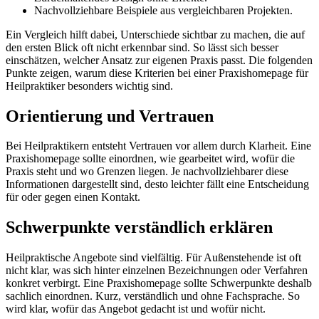
Nachvollziehbare Beispiele aus vergleichbaren Projekten.
Ein Vergleich hilft dabei, Unterschiede sichtbar zu machen, die auf
den ersten Blick oft nicht erkennbar sind. So lässt sich besser
einschätzen, welcher Ansatz zur eigenen Praxis passt. Die folgenden
Punkte zeigen, warum diese Kriterien bei einer Praxis­homepage für
Heilpraktiker besonders wichtig sind.
Orientierung und Vertrauen
Bei Heilpraktikern entsteht Vertrauen vor allem durch Klarheit. Eine
Praxishomepage sollte einordnen, wie gearbeitet wird, wofür die
Praxis steht und wo Grenzen liegen. Je nachvollziehbarer diese
Informationen dargestellt sind, desto leichter fällt eine Entscheidung
für oder gegen einen Kontakt.
Schwerpunkte verständlich erklären
Heilpraktische Angebote sind vielfältig. Für Außenstehende ist oft
nicht klar, was sich hinter einzelnen Bezeichnungen oder Verfahren
konkret verbirgt. Eine Praxis­homepage sollte Schwerpunkte deshalb
sachlich einordnen. Kurz, verständlich und ohne Fachsprache. So
wird klar, wofür das Angebot gedacht ist und wofür nicht.