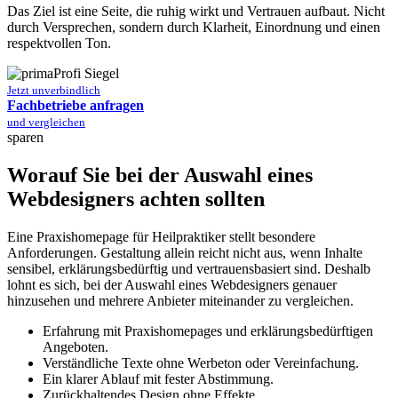
Das Ziel ist eine Seite, die ruhig wirkt und Vertrauen aufbaut. Nicht
durch Versprechen, sondern durch Klarheit, Einordnung und einen
respektvollen Ton.
Jetzt unverbindlich
Fachbetriebe anfragen
und vergleichen
sparen
Worauf Sie bei der Auswahl eines
Webdesigners achten sollten
Eine Praxishomepage für Heilpraktiker stellt besondere
Anforderungen. Gestaltung allein reicht nicht aus, wenn Inhalte
sensibel, erklärungsbedürftig und vertrauens­basiert sind. Deshalb
lohnt es sich, bei der Auswahl eines Webdesigners genauer
hinzusehen und mehrere Anbieter miteinander zu vergleichen.
Erfahrung mit Praxishomepages und erklärungsbedürftigen
Angeboten.
Verständliche Texte ohne Werbeton oder Vereinfachung.
Ein klarer Ablauf mit fester Abstimmung.
Zurückhaltendes Design ohne Effekte.