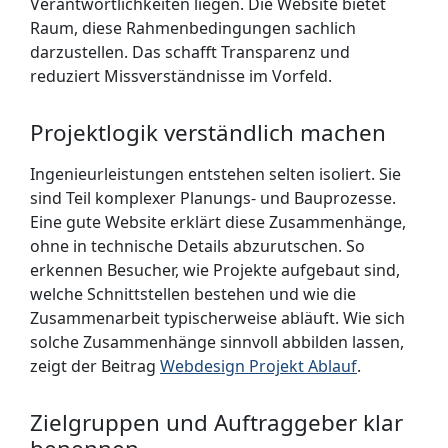
Verantwortlichkeiten liegen. Die Website bietet
Raum, diese Rahmenbedingungen sachlich
darzustellen. Das schafft Transparenz und
reduziert Miss­verständnisse im Vorfeld.
Projektlogik verständlich machen
Ingenieurleistungen entstehen selten isoliert. Sie
sind Teil komplexer Planungs- und Bauprozesse.
Eine gute Website erklärt diese Zusammenhänge,
ohne in technische Details abzurutschen. So
erkennen Besucher, wie Projekte aufgebaut sind,
welche Schnittstellen bestehen und wie die
Zusammenarbeit typischerweise abläuft. Wie sich
solche Zusammenhänge sinnvoll abbilden lassen,
zeigt der Beitrag
Webdesign Projekt Ablauf
.
Zielgruppen und Auftraggeber klar