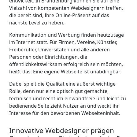
entwickelt. In Brandenburg können Sie auf eine
Vielzahl von komp­etenten Webdesignern treffen,
die bereit sind, Ihre Online-Präsenz auf das
nächste Level zu heben.
Kommunikation und Werbung finden heutzutage
im Internet statt. Für Firmen, Vereine, Künstler,
Freiberufler, Universitäten und alle anderen
Personen oder Einrichtungen, die
öffentlichkeits­wirksam erfolgreich sein möchten,
heißt das: Eine eigene Webseite ist unabdingbar.
Dabei spielt die Qualität eine äußerst wichtige
Rolle, denn nur eine optisch gut gemachte,
technisch und rechtlich einwandfreie und leicht zu
bedienende Seite zieht Nutzer an und weckt ihr
Interesse für den beworbenen Webseiteninhalt.
Innovative Webdesigner prägen