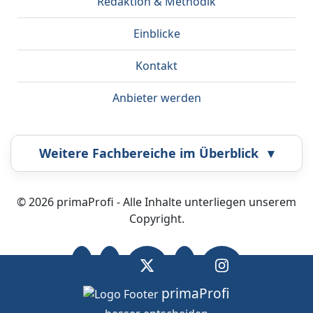
Redaktion & Methodik
Einblicke
Kontakt
Anbieter werden
Weitere Fachbereiche im Überblick
▾
Airbrush
Bestatter
© 2026 primaProfi - Alle Inhalte unterliegen unserem
Copyright.
Callcenter
Coaching
Energieberatung
Fahrzeugortung
primaProfi