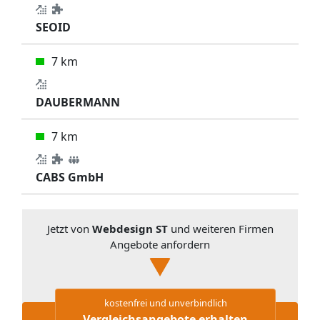
SEOID
7 km
DAUBERMANN
7 km
CABS GmbH
Jetzt von
Webdesign ST
und weiteren Firmen
Angebote anfordern
kostenfrei und unverbindlich
Vergleichsangebote erhalten