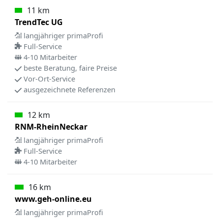
11 km
TrendTec UG
langjähriger primaProfi
Full-Service
4-10 Mitarbeiter
beste Beratung, faire Preise
Vor-Ort-Service
ausgezeichnete Referenzen
12 km
RNM-RheinNeckar
langjähriger primaProfi
Full-Service
4-10 Mitarbeiter
16 km
www.geh-online.eu
langjähriger primaProfi