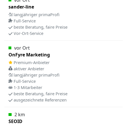
vor Ort
sander-line
langjähriger primaProfi
Full-Service
beste Beratung, faire Preise
Vor-Ort-Service
vor Ort
OnFyre Marketing
Premium-Anbieter
aktiver Anbieter
langjähriger primaProfi
Full-Service
1-3 Mitarbeiter
beste Beratung, faire Preise
ausgezeichnete Referenzen
2 km
SEOID